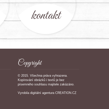
kontakt
Copyright
© 2015. Všechna práva vyhrazena.
Kopírování obrázků i textů je bez
písemného souhlasu majitele zakázáno.
Vyrobila
digitální agentura
CREATION.CZ