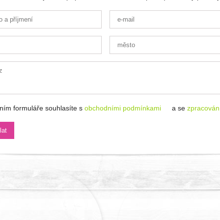
ním formuláře souhlasíte s
obchodními podmínkami
a se
zpracován