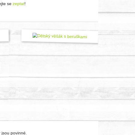
jte se
zeptat
!
 jsou povinné.