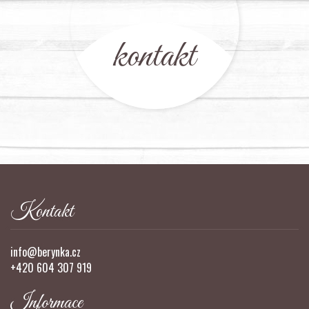
kontakt
Kontakt
info@berynka.cz
+420 604 307 919
Informace