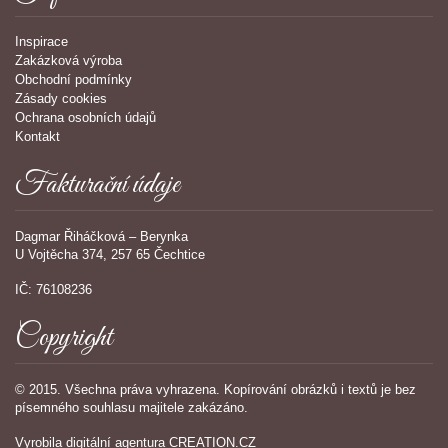
Inspirace
Zakázková výroba
Obchodní podmínky
Zásady cookies
Ochrana osobních údajů
Kontakt
Fakturační údaje
Dagmar Řiháčková – Berynka
U Vojtěcha 374, 257 65 Čechtice
IČ: 76108236
Copyright
© 2015. Všechna práva vyhrazena. Kopírování obrázků i textů je bez
písemného souhlasu majitele zakázáno.
Vyrobila
digitální agentura
CREATION.CZ