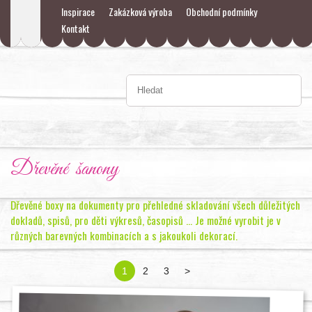
Inspirace
Zakázková výroba
Obchodní podmínky
Kontakt
Dřevěné šanony
Dřevěné boxy na dokumenty pro přehledné skladování všech důležitých
dokladů, spisů, pro děti výkresů, časopisů ... Je možné vyrobit je v
různých barevných kombinacích a s jakoukoli dekorací.
1
2
3
>