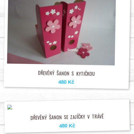
DŘEVĚNÝ ŠANON S KYTIČKOU
480 Kč
DŘEVĚNÝ ŠANON SE ZAJÍČKY V TRÁVĚ
480 Kč