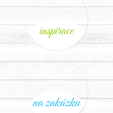
inspirace
na zakázku