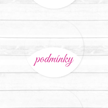
podmínky