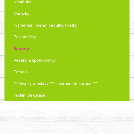
Nástěnky
Obrázky
Písmenka, jména, cedulky, kostky
Pokladničky
Šanony
Věšáky a sponkovníky
Zrcadla
*** Svátky a oslavy *** celoroční dekorace ***
Textilní dekorace