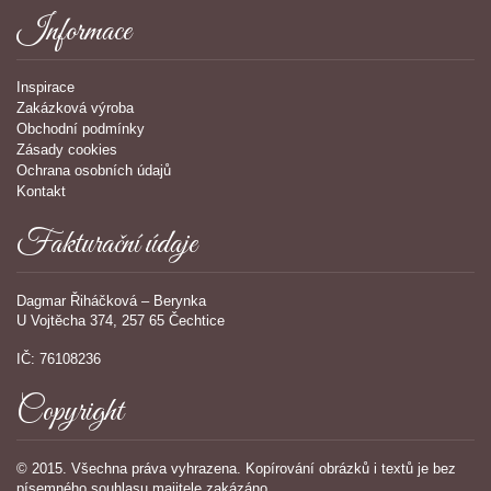
Informace
Inspirace
Zakázková výroba
Obchodní podmínky
Zásady cookies
Ochrana osobních údajů
Kontakt
Fakturační údaje
Dagmar Řiháčková – Berynka
U Vojtěcha 374, 257 65 Čechtice
IČ: 76108236
Copyright
© 2015. Všechna práva vyhrazena. Kopírování obrázků i textů je bez
písemného souhlasu majitele zakázáno.