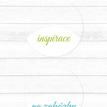
inspirace
na zakázku