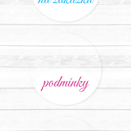
podmínky