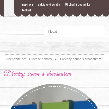
Inspirace
Zakázková výroba
Obchodní podmínky
Kontakt
Nacházíte se:
Dřevěné šanony
Dřevěný šanon s dinosaurem
Dřevěný šanon s dinosaurem