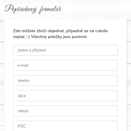
Poptávkový formulář
Zde můžete zboží objednat, případně se na cokoliv
zeptat :-) Všechny položky jsou povinné.