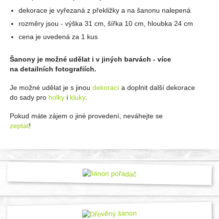
dekorace je vyřezaná z překližky a na šanonu nalepená
rozměry jsou - výška 31 cm, šířka 10 cm, hloubka 24 cm
cena je uvedená za 1 kus
Šanony je možné udělat i v jiných barvách - více
na detailních fotografiích.
Je možné udělat je s jinou
dekorací
a doplnit další dekorace
do sady pro
holky
i
kluky
.
Pokud máte zájem o jiné provedení, neváhejte se
zeptat
!