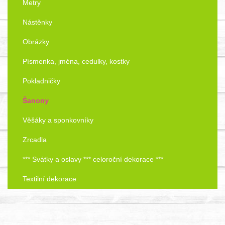
Metry
Nástěnky
Obrázky
Písmenka, jména, cedulky, kostky
Pokladničky
Šanony
Věšáky a sponkovníky
Zrcadla
*** Svátky a oslavy *** celoroční dekorace ***
Textilní dekorace