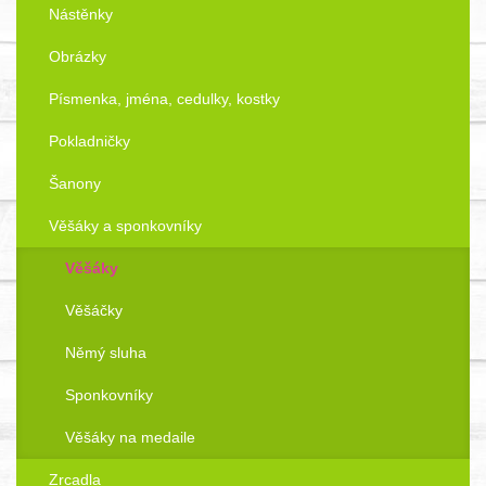
Nástěnky
Obrázky
Písmenka, jména, cedulky, kostky
Pokladničky
Šanony
Věšáky a sponkovníky
Věšáky
Věšáčky
Němý sluha
Sponkovníky
Věšáky na medaile
Zrcadla