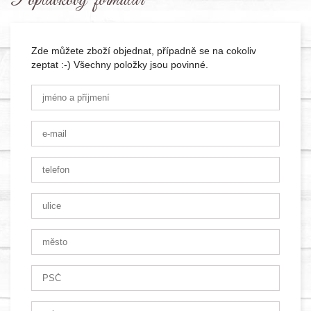
Poptávkový formulář
Zde můžete zboží objednat, případně se na cokoliv
zeptat :-) Všechny položky jsou povinné.