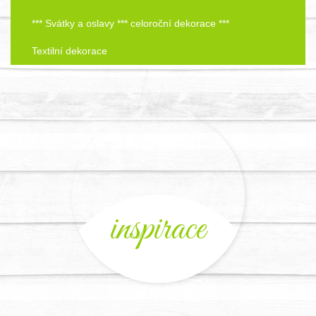
*** Svátky a oslavy *** celoroční dekorace ***
Textilní dekorace
inspirace