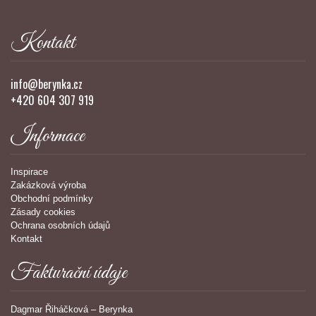
Kontakt
info@berynka.cz
+420 604 307 919
Informace
Inspirace
Zakázková výroba
Obchodní podmínky
Zásady cookies
Ochrana osobních údajů
Kontakt
Fakturační údaje
Dagmar Řiháčková – Berynka