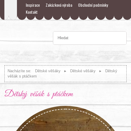
Inspirace
Zakázková výroba
Obchodní podmínky
Kontakt
Nacházíte se:
Dětské věšáky
Dětské věšáky
Dětský
věšák s ptáčkem
Dětský věšák s ptáčkem