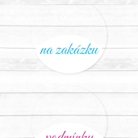
na zakázku
podmínky