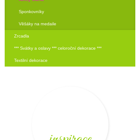
Sponkovníky
Věšáky na medaile
Zrcadla
*** Svátky a oslavy *** celoroční dekorace ***
Textilní dekorace
inspirace