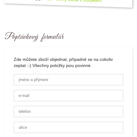
Poptávkový formulář
Zde můžete zboží objednat, případně se na cokoliv
zeptat :-) Všechny položky jsou povinné.