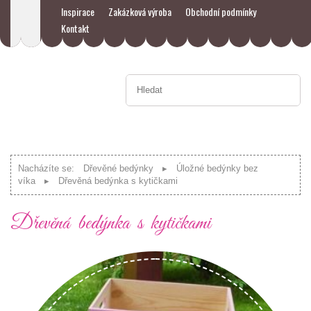
Inspirace
Zakázková výroba
Obchodní podmínky
Kontakt
Nacházíte se:
Dřevěné bedýnky
Úložné bedýnky bez
víka
Dřevěná bedýnka s kytičkami
Dřevěná bedýnka s kytičkami