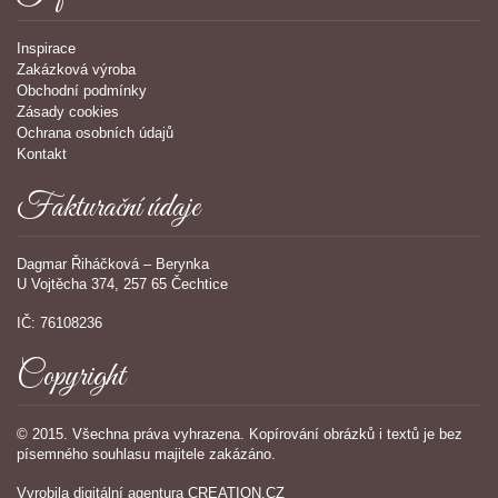
Inspirace
Zakázková výroba
Obchodní podmínky
Zásady cookies
Ochrana osobních údajů
Kontakt
Fakturační údaje
Dagmar Řiháčková – Berynka
U Vojtěcha 374, 257 65 Čechtice
IČ: 76108236
Copyright
© 2015. Všechna práva vyhrazena. Kopírování obrázků i textů je bez
písemného souhlasu majitele zakázáno.
Vyrobila
digitální agentura
CREATION.CZ