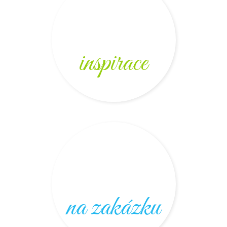
inspirace
na zakázku