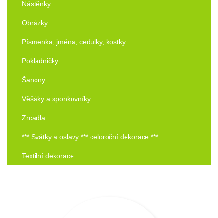
Nástěnky
Obrázky
Písmenka, jména, cedulky, kostky
Pokladničky
Šanony
Věšáky a sponkovníky
Zrcadla
*** Svátky a oslavy *** celoroční dekorace ***
Textilní dekorace