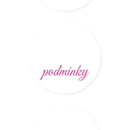
podmínky