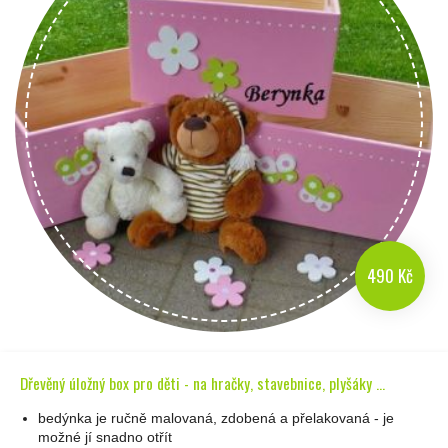
490 Kč
Dřevěný úložný box pro děti - na hračky, stavebnice, plyšáky ...
bedýnka je ručně malovaná, zdobená a přelakovaná - je
možné jí snadno otřít