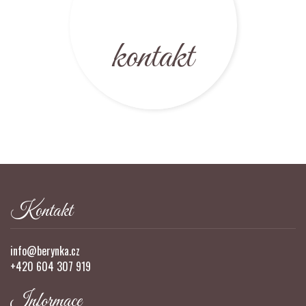
kontakt
Kontakt
info@berynka.cz
+420 604 307 919
Informace