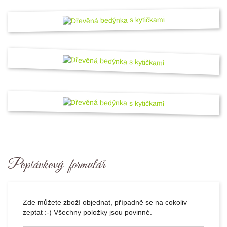
Poptávkový formulář
Zde můžete zboží objednat, případně se na cokoliv
zeptat :-) Všechny položky jsou povinné.