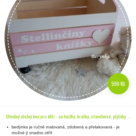
590 Kč
Dřevěný úložný box pro děti - na knížky, hračky, stavebnice, plyšáky ...
bedýnka je ručně malovaná, zdobená a přelakovaná - je
možné jí snadno otřít