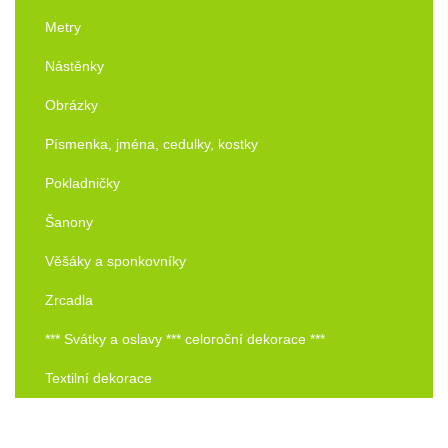
Metry
Nástěnky
Obrázky
Písmenka, jména, cedulky, kostky
Pokladničky
Šanony
Věšáky a sponkovníky
Zrcadla
*** Svátky a oslavy *** celoroční dekorace ***
Textilní dekorace