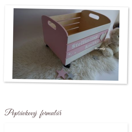
Poptávkový formulář