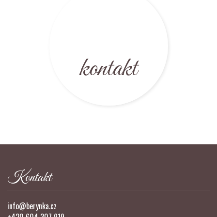
kontakt
Kontakt
info@berynka.cz