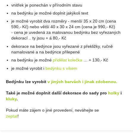
vnitřek je ponechán v přírodním stavu
na bedýnku je možné doplnit jakýkoli text
je možné vyrobit dva rozměry - menší 35 x 20 cm (cena
590,- Kč) nebo větší 40 x 30 x 24 cm (cena je 990,- Kč)
- cena je uvedená za malovanou bedýnku bez vyřezaných
dekorací .. ty jsou + á 80,- Kč
dekorace na bedýnce jsou vyřezané z překližky, ručně
namalované a na bedýnce přilepené
na bedýnku je možné
přidělat kolečka
… + 130,- Kč
je možné vyrobit i
bedýnku s víkem
Bedýnku lze vyrobit
v jiných barvách i jinak zdobenou.
Také je možné doplnit další dekorace do sady pro
holky
i
kluky
.
Pokud máte zájem o jiné provedení, neváhejte se
zeptat
!