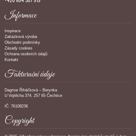
+420 604 307 919
Informace
Inspirace
Zakázková výroba
Obchodní podmínky
Zásady cookies
Ochrana osobních údajů
Kontakt
Fakturační údaje
Dagmar Řiháčková – Berynka
U Vojtěcha 374, 257 65 Čechtice
IČ: 76108236
Copyright