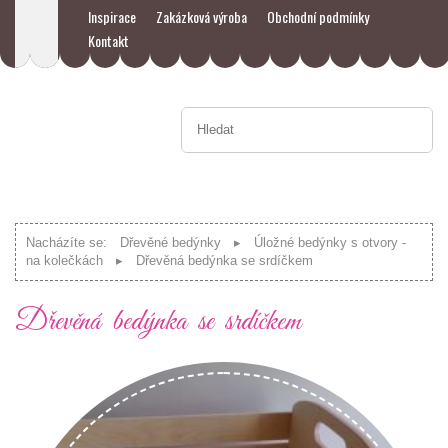
Inspirace
Zakázková výroba
Obchodní podmínky
Kontakt
Nacházíte se:
Dřevěné bedýnky
Úložné bedýnky s otvory -
na kolečkách
Dřevěná bedýnka se srdíčkem
Dřevěná bedýnka se srdíčkem