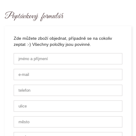
Poptávkový formulář
Zde můžete zboží objednat, případně se na cokoliv
zeptat :-) Všechny položky jsou povinné.