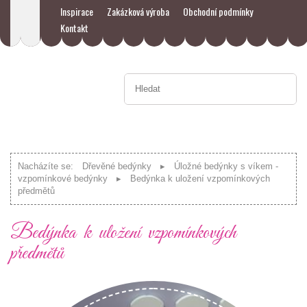
Inspirace
Zakázková výroba
Obchodní podmínky
Kontakt
Nacházíte se:
Dřevěné bedýnky
Úložné bedýnky s víkem -
vzpomínkové bedýnky
Bedýnka k uložení vzpomínkových
předmětů
Bedýnka k uložení vzpomínkových
předmětů