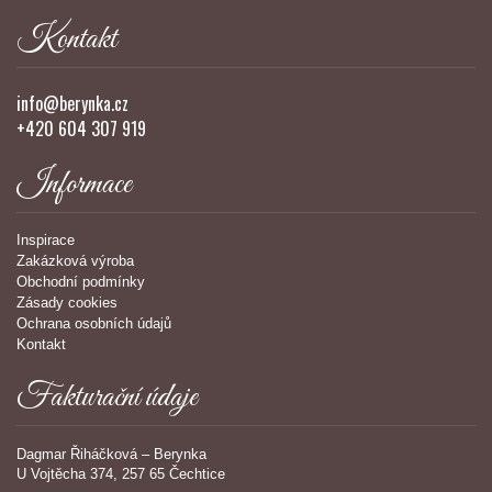
Kontakt
info@berynka.cz
+420 604 307 919
Informace
Inspirace
Zakázková výroba
Obchodní podmínky
Zásady cookies
Ochrana osobních údajů
Kontakt
Fakturační údaje
Dagmar Řiháčková – Berynka
U Vojtěcha 374, 257 65 Čechtice