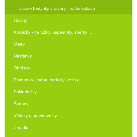
Úložné bedýnky s otvory - na kolečkách
Hodiny
Krabičky - na tužky, kapesníky, šperky ...
Metry
Nástěnky
Obrázky
Písmenka, jména, cedulky, kostky
Pokladničky
Šanony
Věšáky a sponkovníky
Zrcadla