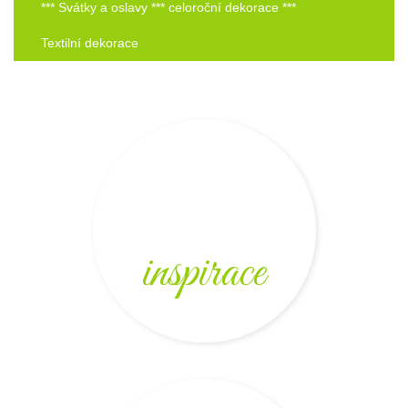
*** Svátky a oslavy *** celoroční dekorace ***
Textilní dekorace
inspirace