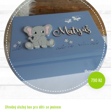
790 Kč
Dřevěný úložný box pro děti se jménem