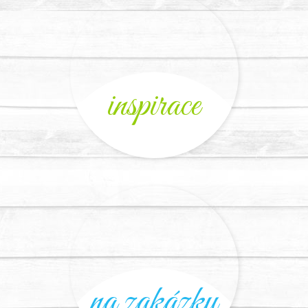
inspirace
na zakázku