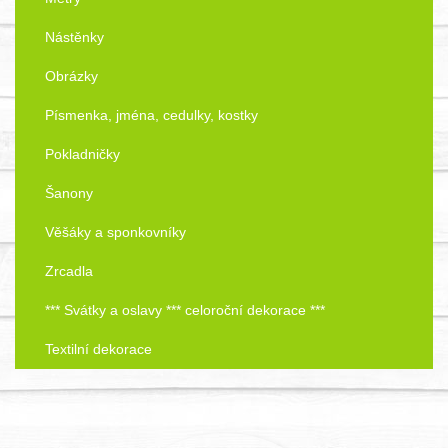
Nástěnky
Obrázky
Písmenka, jména, cedulky, kostky
Pokladničky
Šanony
Věšáky a sponkovníky
Zrcadla
*** Svátky a oslavy *** celoroční dekorace ***
Textilní dekorace