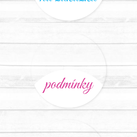
podmínky