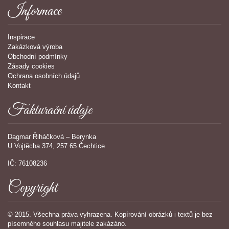
Informace
Inspirace
Zakázková výroba
Obchodní podmínky
Zásady cookies
Ochrana osobních údajů
Kontakt
Fakturační údaje
Dagmar Řiháčková – Berynka
U Vojtěcha 374, 257 65 Čechtice
IČ: 76108236
Copyright
© 2015. Všechna práva vyhrazena. Kopírování obrázků i textů je bez
písemného souhlasu majitele zakázáno.