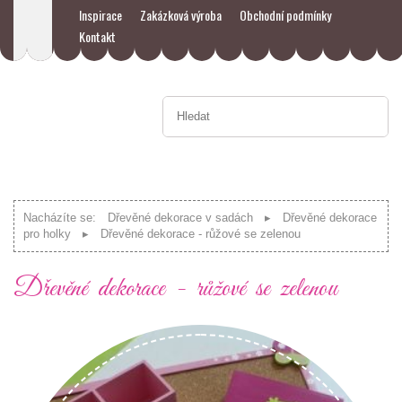
Inspirace
Zakázková výroba
Obchodní podmínky
Kontakt
Nacházíte se:
Dřevěné dekorace v sadách
Dřevěné dekorace
pro holky
Dřevěné dekorace - růžové se zelenou
Dřevěné dekorace - růžové se zelenou