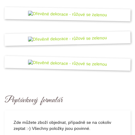
Poptávkový formulář
Zde můžete zboží objednat, případně se na cokoliv
zeptat :-) Všechny položky jsou povinné.