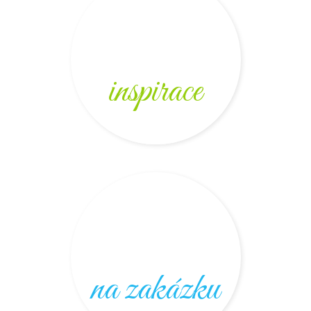
inspirace
na zakázku