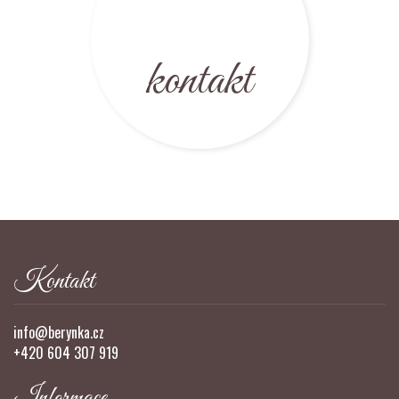
kontakt
Kontakt
info@berynka.cz
+420 604 307 919
Informace