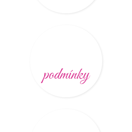
podmínky