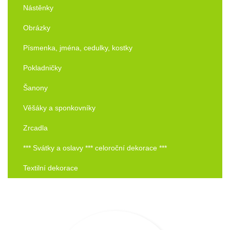
Nástěnky
Obrázky
Písmenka, jména, cedulky, kostky
Pokladničky
Šanony
Věšáky a sponkovníky
Zrcadla
*** Svátky a oslavy *** celoroční dekorace ***
Textilní dekorace