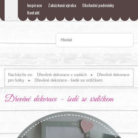
Inspirace
Zakázková výroba
Obchodní podmínky
Kontakt
Nacházíte se:
Dřevěné dekorace v sadách
Dřevěné dekorace
pro holky
Dřevěné dekorace - šedé se srdíčkem
Dřevěné dekorace - šedé se srdíčkem