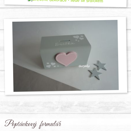
Poptávkový formulář