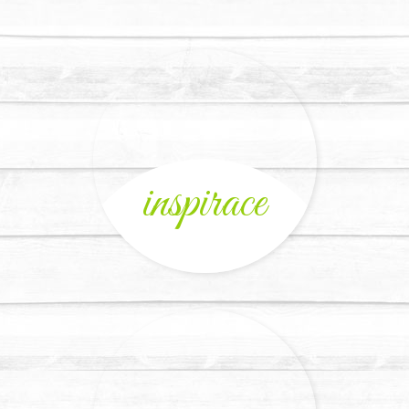
inspirace