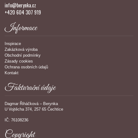
info@berynka.cz
+420 604 307 919
Informace
Inspirace
Zakázková výroba
Obchodní podmínky
Zásady cookies
Ochrana osobních údajů
Kontakt
Fakturační údaje
Dagmar Řiháčková – Berynka
U Vojtěcha 374, 257 65 Čechtice
IČ: 76108236
Copyright