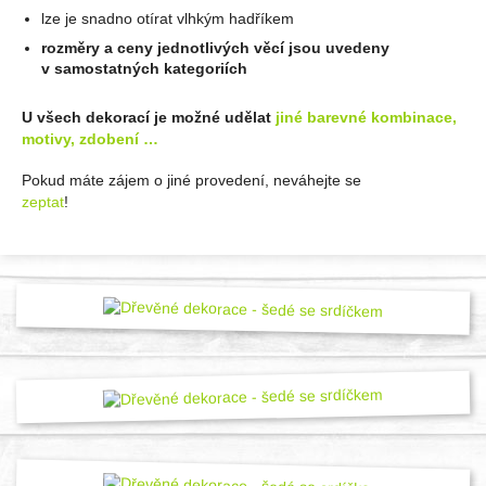
lze je snadno otírat vlhkým hadříkem
rozměry a ceny jednotlivých věcí jsou uvedeny
v samostatných kategoriích
U všech dekorací je možné udělat
jiné barevné kombinace,
motivy, zdobení …
Pokud máte zájem o jiné provedení, neváhejte se
zeptat
!