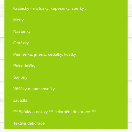
Krabičky - na tužky, kapesníky, šperky ...
Metry
Nástěnky
Obrázky
Písmenka, jména, cedulky, kostky
Pokladničky
Šanony
Věšáky a sponkovníky
Zrcadla
*** Svátky a oslavy *** celoroční dekorace ***
Textilní dekorace