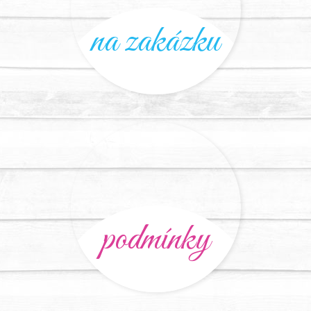
na zakázku
podmínky