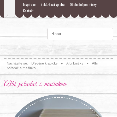
Inspirace
Zakázková výroba
Obchodní podmínky
Kontakt
Nacházíte se:
Dřevěné krabičky
Albi knížky
Albi
pořadač s mašinkou
Albi pořadač s mašinkou