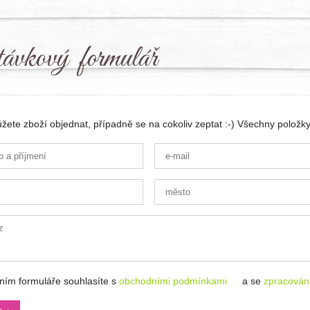
ávkový formulář
ete zboží objednat, případně se na cokoliv zeptat :-) Všechny položky
ním formuláře souhlasíte s
obchodními podmínkami
a se
zpracován