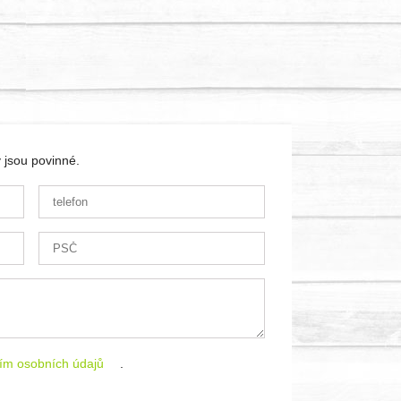
 jsou povinné.
ím osobních údajů
.