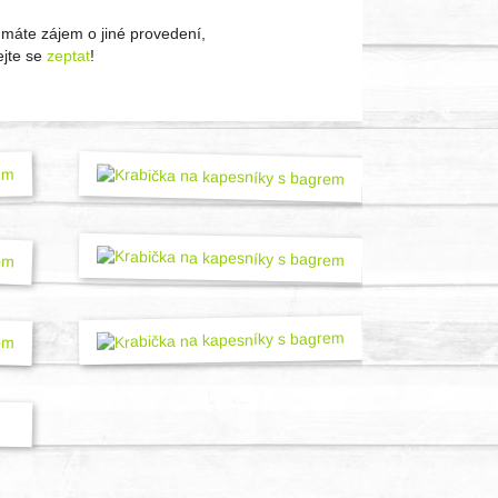
máte zájem o jiné provedení,
jte se
zeptat
!