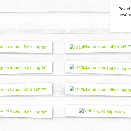
Pokud 
neváhe