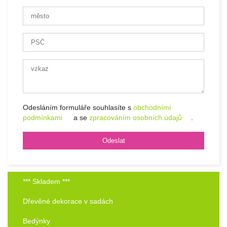
Odesláním formuláře souhlasíte s
obchodními
podmínkami
a se
zpracováním osobních údajů
.
*** Skladem ***
Dřevěné dekorace v sadách
Bedýnky