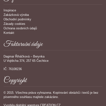
Inspirace
Zakázková výroba
Obchodní podmínky
Zásady cookies
Ochrana osobních údajů
Kontakt
Fakturační údaje
Dagmar Řiháčková – Berynka
U Vojtěcha 374, 257 65 Čechtice
IČ: 76108236
Copyright
© 2015. Všechna práva vyhrazena. Kopírování obrázků i textů je bez
písemného souhlasu majitele zakázáno.
Vyrobila
digitální agentura
CREATION.CZ