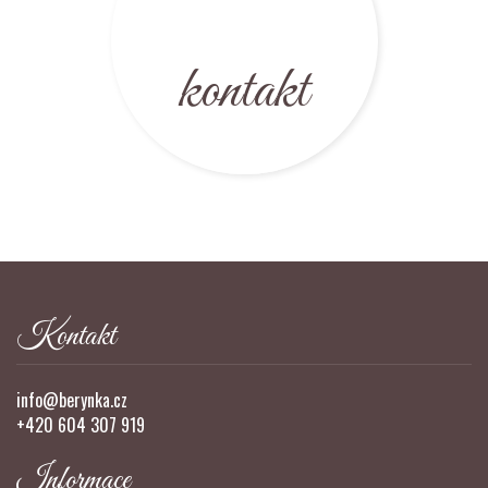
kontakt
Kontakt
info@berynka.cz
+420 604 307 919
Informace