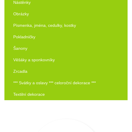
Nástěnky
Obrázky
Písmenka, jména, cedulky, kostky
Pokladničky
Šanony
Věšáky a sponkovníky
Zrcadla
*** Svátky a oslavy *** celoroční dekorace ***
Textilní dekorace