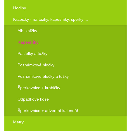
Hodiny
Krabičky - na tužky, kapesníky, šperky ...
Albi knížky
Kapesníky
Pastelky a tužky
Poznámkové bločky
Poznámkové bločky a tužky
Šperkovnice + krabičky
Odpadkové koše
Šperkovnice + adventní kalendář
Metry