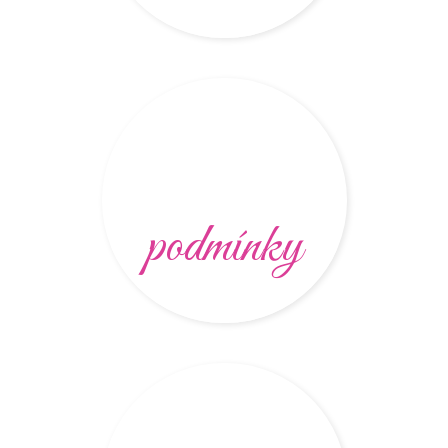
podmínky