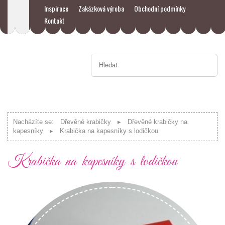
Inspirace
Zakázková výroba
Obchodní podmínky
Kontakt
Nacházíte se:
Dřevěné krabičky
Dřevěné krabičky na
kapesníky
Krabička na kapesníky s lodičkou
Krabička na kapesníky s lodičkou