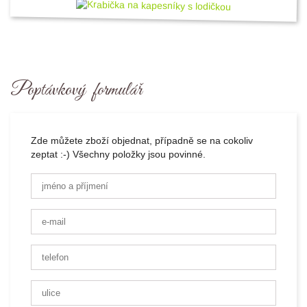
Poptávkový formulář
Zde můžete zboží objednat, případně se na cokoliv
zeptat :-) Všechny položky jsou povinné.