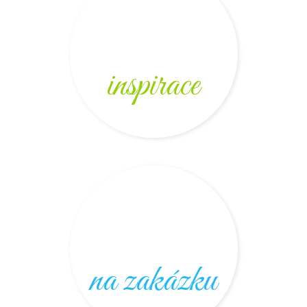
inspirace
na zakázku