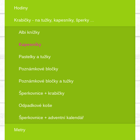
Hodiny
Krabičky - na tužky, kapesníky, šperky ...
Albi knížky
Kapesníky
Pastelky a tužky
Poznámkové bločky
Poznámkové bločky a tužky
Šperkovnice + krabičky
Odpadkové koše
Šperkovnice + adventní kalendář
Metry