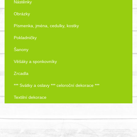
Nástěnky
Obrázky
Písmenka, jména, cedulky, kostky
Pokladničky
Šanony
Věšáky a sponkovníky
Zrcadla
*** Svátky a oslavy *** celoroční dekorace ***
Textilní dekorace