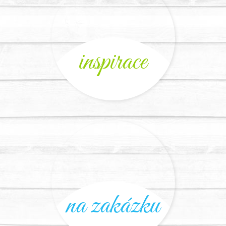
inspirace
na zakázku