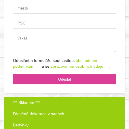
Odesláním formuláře souhlasíte s
obchodními
podmínkami
a se
zpracováním osobních údajů
.
*** Skladem ***
Dřevěné dekorace v sadách
Bedýnky