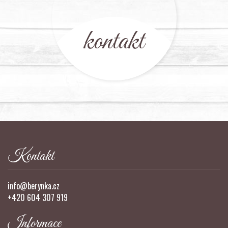
kontakt
Kontakt
info@berynka.cz
+420 604 307 919
Informace