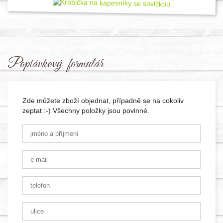
Poptávkový formulář
Zde můžete zboží objednat, případně se na cokoliv
zeptat :-) Všechny položky jsou povinné.