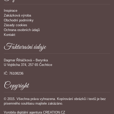
Inspirace
Zakázková výroba
Obchodní podmínky
Zásady cookies
Ochrana osobních údajů
Kontakt
Fakturační údaje
Dagmar Řiháčková – Berynka
U Vojtěcha 374, 257 65 Čechtice
IČ: 76108236
Copyright
© 2015. Všechna práva vyhrazena. Kopírování obrázků i textů je bez
písemného souhlasu majitele zakázáno.
Vyrobila
digitální agentura
CREATION.CZ