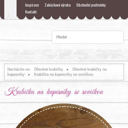
Inspirace
Zakázková výroba
Obchodní podmínky
Kontakt
Nacházíte se:
Dřevěné krabičky
Dřevěné krabičky na
kapesníky
Krabička na kapesníky se sovičkou
Krabička na kapesníky se sovičkou