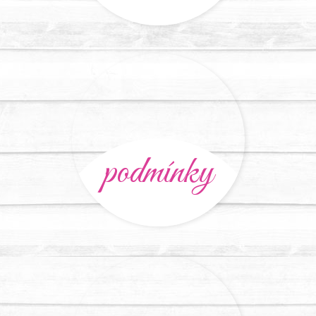
podmínky