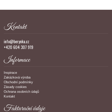
Kontakt
info@berynka.cz
+420 604 307 919
Informace
Inspirace
Zakázková výroba
Obchodní podmínky
Zásady cookies
Ochrana osobních údajů
Kontakt
Fakturační údaje