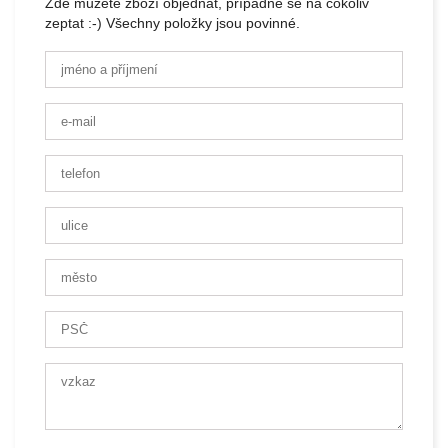
Zde můžete zboží objednat, případně se na cokoliv
zeptat :-) Všechny položky jsou povinné.