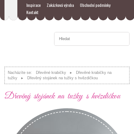
Inspirace
Zakázková výroba
Obchodní podmínky
Kontakt
Nacházíte se:
Dřevěné krabičky
Dřevěné krabičky na
tužky
Dřevěný stojánek na tužky s hvězdičkou
Dřevěný stojánek na tužky s hvězdičkou