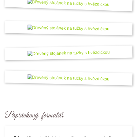
Poptávkový formulář