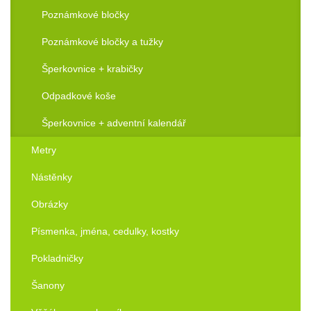
Poznámkové bločky
Poznámkové bločky a tužky
Šperkovnice + krabičky
Odpadkové koše
Šperkovnice + adventní kalendář
Metry
Nástěnky
Obrázky
Písmenka, jména, cedulky, kostky
Pokladničky
Šanony