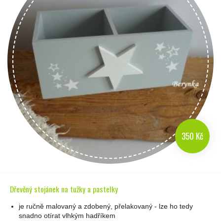
350 Kč
Dřevěný stojánek na tužky a pastelky
je ručně malovaný a zdobený, přelakovaný - lze ho tedy
snadno otírat vlhkým hadříkem