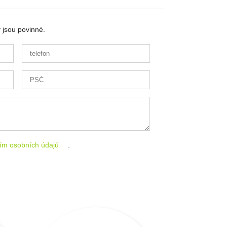
 jsou povinné.
ím osobních údajů
.