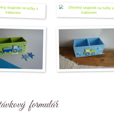
ávkový formulář