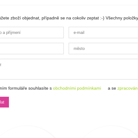
ete zboží objednat, případně se na cokoliv zeptat :-) Všechny položky
ním formuláře souhlasíte s
obchodními podmínkami
a se
zpracován