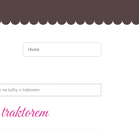
k na tužky s traktorem
traktorem