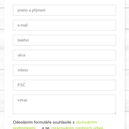
Odesláním formuláře souhlasíte s
obchodními
podmínkami
a se
zpracováním osobních údajů
.