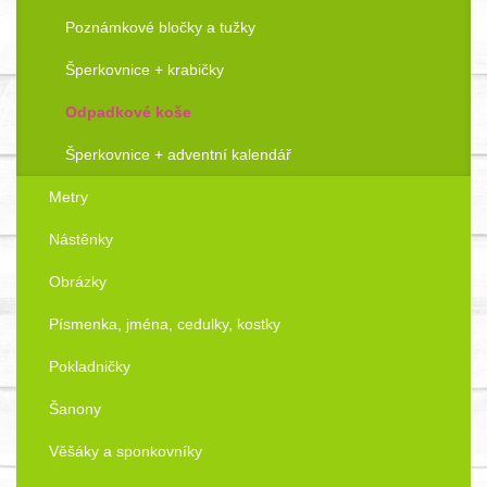
Poznámkové bločky a tužky
Šperkovnice + krabičky
Odpadkové koše
Šperkovnice + adventní kalendář
Metry
Nástěnky
Obrázky
Písmenka, jména, cedulky, kostky
Pokladničky
Šanony
Věšáky a sponkovníky