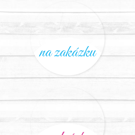
na zakázku