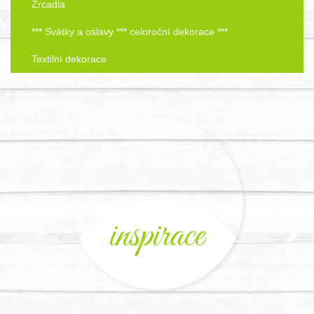
Zrcadla
*** Svátky a oslavy *** celoroční dekorace ***
Textilní dekorace
inspirace