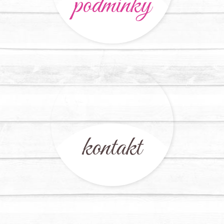
podmínky
kontakt