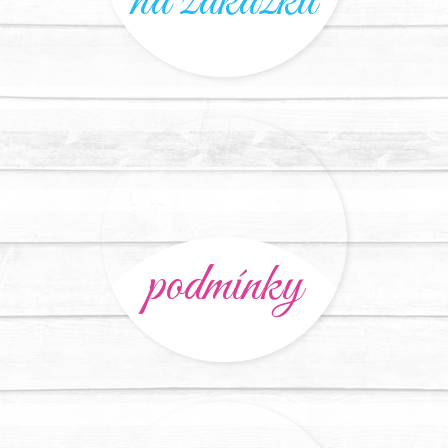
na zakázku
podmínky