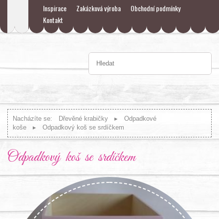
Inspirace
Zakázková výroba
Obchodní podmínky
Kontakt
Nacházíte se:
Dřevěné krabičky
Odpadkové
koše
Odpadkový koš se srdíčkem
Odpadkový koš se srdíčkem