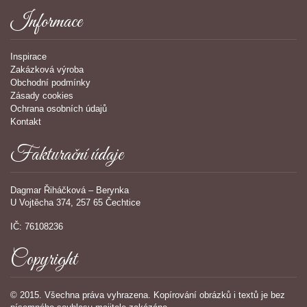
Informace
Inspirace
Zakázková výroba
Obchodní podmínky
Zásady cookies
Ochrana osobních údajů
Kontakt
Fakturační údaje
Dagmar Řiháčková – Berynka
U Vojtěcha 374, 257 65 Čechtice
IČ: 76108236
Copyright
© 2015. Všechna práva vyhrazena. Kopírování obrázků i textů je bez