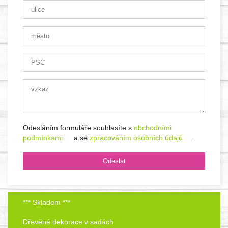
Odesláním formuláře souhlasíte s
obchodními
podmínkami
a se
zpracováním osobních údajů
.
*** Skladem ***
Dřevěné dekorace v sadách