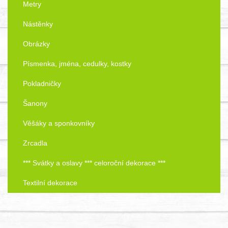
Metry
Nástěnky
Obrázky
Písmenka, jména, cedulky, kostky
Pokladničky
Šanony
Věšáky a sponkovníky
Zrcadla
*** Svátky a oslavy *** celoroční dekorace ***
Textilní dekorace