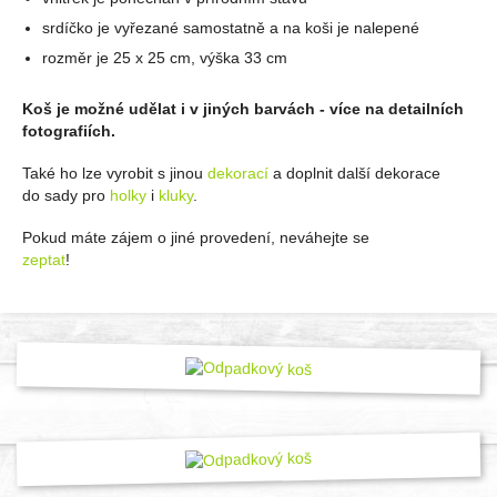
srdíčko je vyřezané samostatně a na koši je nalepené
rozměr je 25 x 25 cm, výška 33 cm
Koš je možné udělat i v jiných barvách - více na detailních
fotografiích.
Také ho lze vyrobit s jinou
dekorací
a doplnit další dekorace
do sady pro
holky
i
kluky
.
Pokud máte zájem o jiné provedení, neváhejte se
zeptat
!