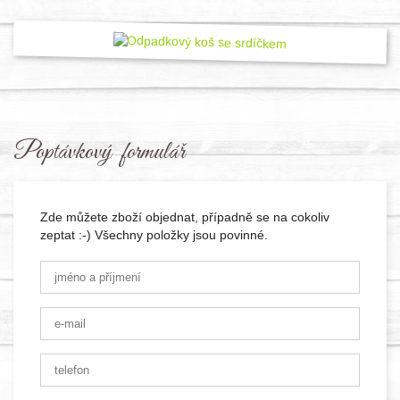
Poptávkový formulář
Zde můžete zboží objednat, případně se na cokoliv
zeptat :-) Všechny položky jsou povinné.