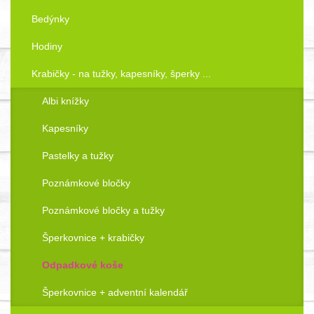
Bedýnky
Hodiny
Krabičky - na tužky, kapesníky, šperky ...
Albi knížky
Kapesníky
Pastelky a tužky
Poznámkové bločky
Poznámkové bločky a tužky
Šperkovnice + krabičky
Odpadkové koše
Šperkovnice + adventní kalendář