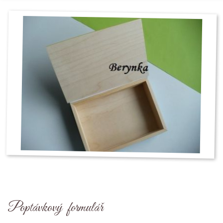
Poptávkový formulář