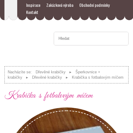
Inspirace
Zakázková výroba
Obchodní podmínky
Kontakt
Nacházíte se:
Dřevěné krabičky
Šperkovnice +
krabičky
Dřevěné krabičky
Krabička s fotbalovým míčem
Krabička s fotbalovým míčem