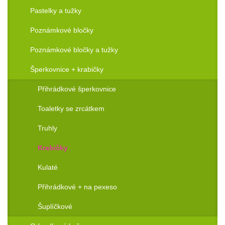
Pastelky a tužky
Poznámkové bločky
Poznámkové bločky a tužky
Šperkovnice + krabičky
Přihrádkové šperkovnice
Toaletky se zrcátkem
Truhly
Krabičky
Kulaté
Přihrádkové + na pexeso
Šuplíčkové