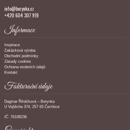
info@berynka.cz
+420 604 307 919
Informace
Inspirace
Zakázková výroba
Obchodní podmínky
Zásady cookies
Ochrana osobních údajů
Kontakt
Fakturační údaje
Dagmar Řiháčková – Berynka
U Vojtěcha 374, 257 65 Čechtice
IČ: 76108236