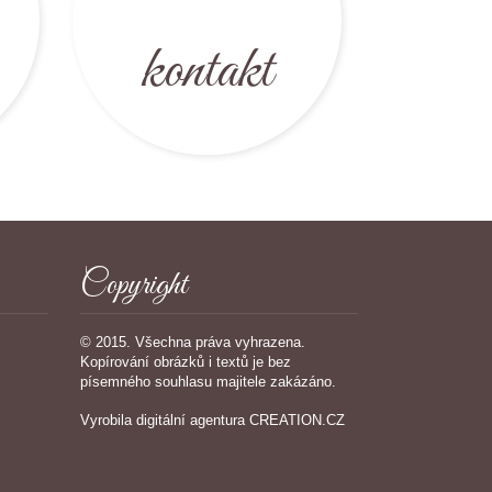
kontakt
Copyright
© 2015. Všechna práva vyhrazena.
Kopírování obrázků i textů je bez
písemného souhlasu majitele zakázáno.
Vyrobila
digitální agentura
CREATION.CZ