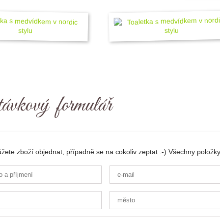
ávkový formulář
ete zboží objednat, případně se na cokoliv zeptat :-) Všechny položky