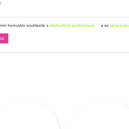
ním formuláře souhlasíte s
obchodními podmínkami
a se
zpracován