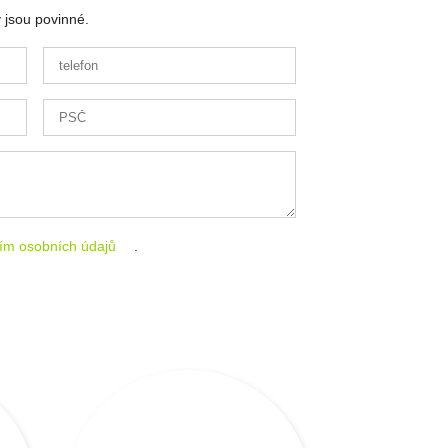
 jsou povinné.
ím osobních údajů
.