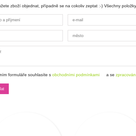
ete zboží objednat, případně se na cokoliv zeptat :-) Všechny položky
ním formuláře souhlasíte s
obchodními podmínkami
a se
zpracován