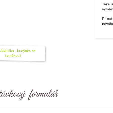
Také je
vyrobi
Pokud 
neváhe
ávkový formulář