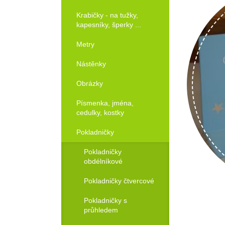
Krabičky - na tužky,
kapesníky, šperky ...
Metry
Nástěnky
Obrázky
Písmenka, jména,
cedulky, kostky
Pokladničky
Pokladničky
obdélníkové
Pokladničky čtvercové
Pokladničky s
průhledem