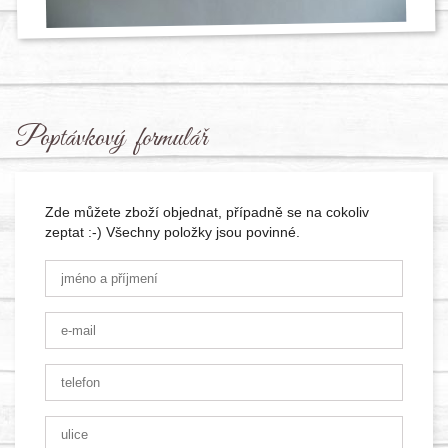
Poptávkový formulář
Zde můžete zboží objednat, případně se na cokoliv
zeptat :-) Všechny položky jsou povinné.