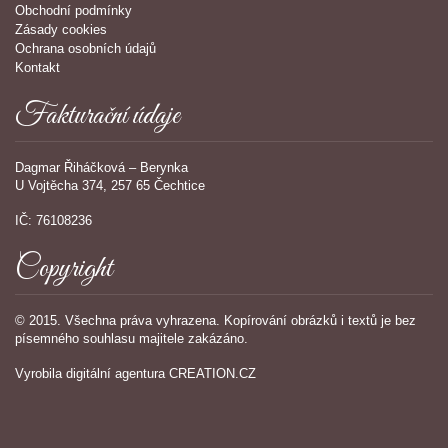
Obchodní podmínky
Zásady cookies
Ochrana osobních údajů
Kontakt
Fakturační údaje
Dagmar Řiháčková – Berynka
U Vojtěcha 374, 257 65 Čechtice
IČ: 76108236
Copyright
© 2015. Všechna práva vyhrazena. Kopírování obrázků i textů je bez
písemného souhlasu majitele zakázáno.
Vyrobila
digitální agentura
CREATION.CZ