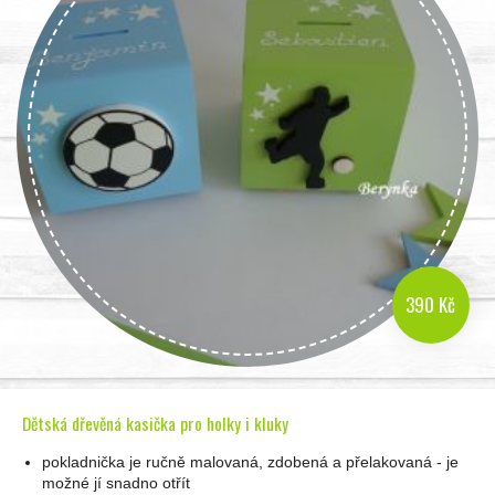
390 Kč
Dětská dřevěná kasička pro holky i kluky
pokladnička je ručně malovaná, zdobená a přelakovaná - je
možné jí snadno otřít