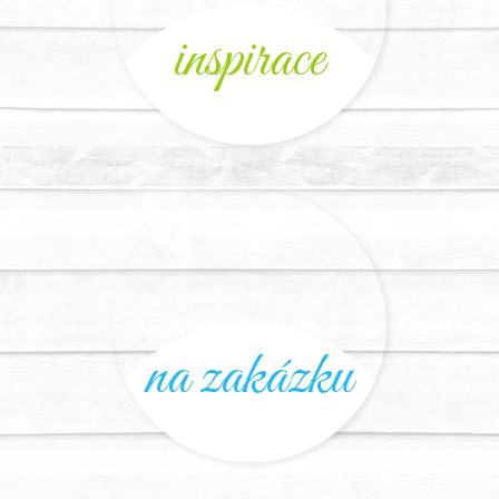
inspirace
na zakázku