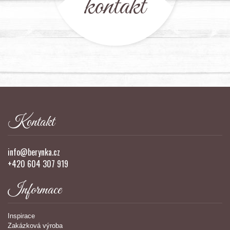
kontakt
Kontakt
info@berynka.cz
+420 604 307 919
Informace
Inspirace
Zakázková výroba