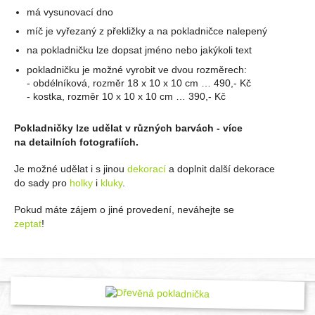
má vysunovací dno
míč je vyřezaný z překližky a na pokladničce nalepený
na pokladničku lze dopsat jméno nebo jakýkoli text
pokladničku je možné vyrobit ve dvou rozměrech:
- obdélníková, rozměr 18 x 10 x 10 cm … 490,- Kč
- kostka, rozměr 10 x 10 x 10 cm … 390,- Kč
Pokladničky lze udělat v různých barvách - více
na detailních fotografiích.
Je možné udělat i s jinou
dekorací
a doplnit další dekorace
do sady pro
holky
i
kluky
.
Pokud máte zájem o jiné provedení, neváhejte se
zeptat
!