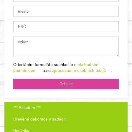
Odesláním formuláře souhlasíte s
obchodními
podmínkami
a se
zpracováním osobních údajů
.
*** Skladem ***
Dřevěné dekorace v sadách
Bedýnky