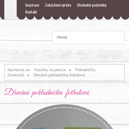
Inspirace
Zakázková výroba
Obchodní podmínky
Kontakt
Nacházíte se:
Kasičky na peníze
Pokladničky
čtvercové
Dřevěná pokladnička fotbalová
Dřevěná pokladnička fotbalová