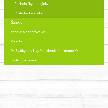
Pokladničky - bedýnky
Pokladnička s víkem
Šanony
Věšáky a sponkovníky
Zrcadla
*** Svátky a oslavy *** celoroční dekorace ***
Textilní dekorace