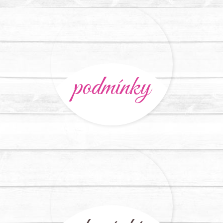
podmínky