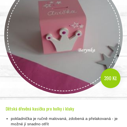
390 Kč
Dětská dřevěná kasička pro holky i kluky
pokladnička je ručně malovaná, zdobená a přelakovaná - je
možné jí snadno otřít