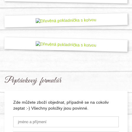
Poptávkový formulář
Zde můžete zboží objednat, případně se na cokoliv
zeptat :-) Všechny položky jsou povinné.