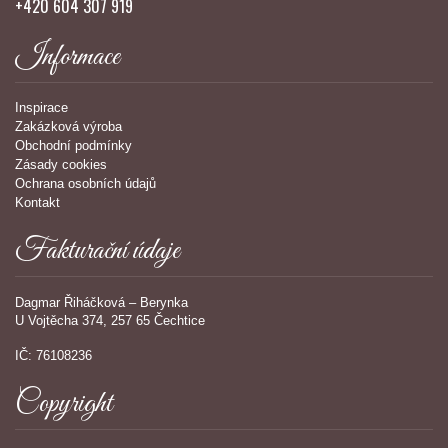
+420 604 307 919
Informace
Inspirace
Zakázková výroba
Obchodní podmínky
Zásady cookies
Ochrana osobních údajů
Kontakt
Fakturační údaje
Dagmar Řiháčková – Berynka
U Vojtěcha 374, 257 65 Čechtice
IČ: 76108236
Copyright