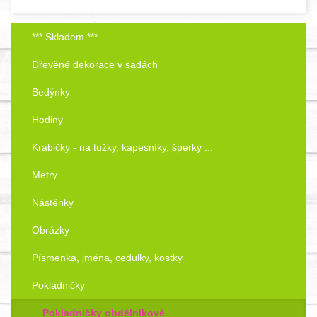
*** Skladem ***
Dřevěné dekorace v sadách
Bedýnky
Hodiny
Krabičky - na tužky, kapesníky, šperky ...
Metry
Nástěnky
Obrázky
Písmenka, jména, cedulky, kostky
Pokladničky
Pokladničky obdélníkové