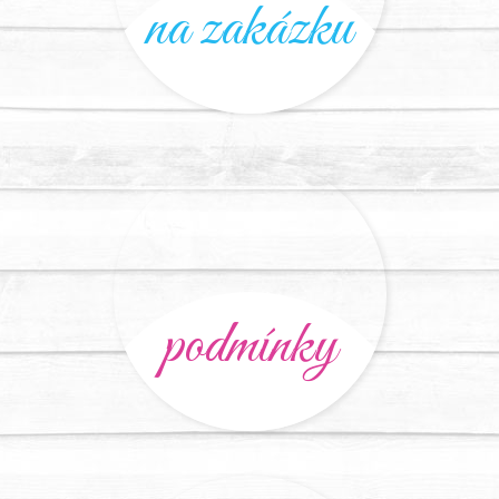
na zakázku
podmínky