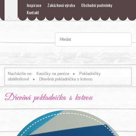
Inspirace
Zakázková výroba
Obchodní podmínky
Kontakt
Nacházíte se:
Kasičky na peníze
Pokladničky
obdélníkové
Dřevěná pokladnička s kotvou
Dřevěná pokladnička s kotvou