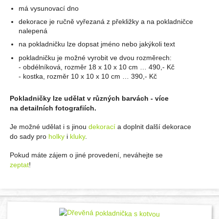
má vysunovací dno
dekorace je ručně vyřezaná z překližky a na pokladničce
nalepená
na pokladničku lze dopsat jméno nebo jakýkoli text
pokladničku je možné vyrobit ve dvou rozměrech:
- obdélníková, rozměr 18 x 10 x 10 cm … 490,- Kč
- kostka, rozměr 10 x 10 x 10 cm … 390,- Kč
Pokladničky lze udělat v různých barvách - více
na detailních fotografiích.
Je možné udělat i s jinou
dekorací
a doplnit další dekorace
do sady pro
holky
i
kluky
.
Pokud máte zájem o jiné provedení, neváhejte se
zeptat
!