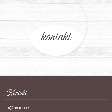
kontakt
Kontakt
info@berynka.cz