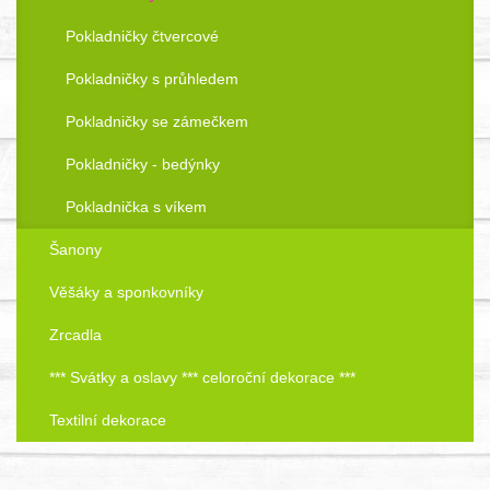
Pokladničky čtvercové
Pokladničky s průhledem
Pokladničky se zámečkem
Pokladničky - bedýnky
Pokladnička s víkem
Šanony
Věšáky a sponkovníky
Zrcadla
*** Svátky a oslavy *** celoroční dekorace ***
Textilní dekorace