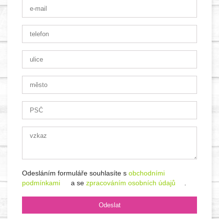
Odesláním formuláře souhlasíte s
obchodními
podmínkami
a se
zpracováním osobních údajů
.