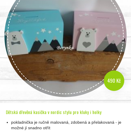
490 Kč
Dětská dřevěná kasička v nordic stylu pro kluky i holky
pokladnička je ručně malovaná, zdobená a přelakovaná - je
možné jí snadno otřít