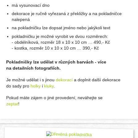
má vysunovací dno
dekorace je ručně vyřezaná z překližky a na pokladničce
nalepená
na pokladničku lze dopsat jméno nebo jakýkoli text
pokladničku je možné vyrobit ve dvou rozměrech:
- obdélníková, rozměr 18 x 10 x 10 cm … 490,- Kč
- kostka, rozměr 10 x 10 x 10 cm … 390,- Kč
Pokladničky lze udělat v různých barvách - více
na detailních fotografiích.
Je možné udělat i s jinou
dekorací
a doplnit další dekorace
do sady pro
holky
i
kluky
.
Pokud máte zájem o jiné provedení, neváhejte se
zeptat
!