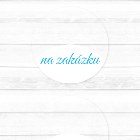
na zakázku