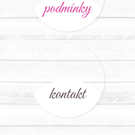
podmínky
kontakt