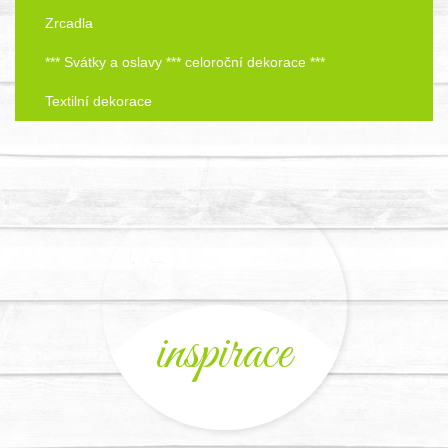
Zrcadla
*** Svátky a oslavy *** celoroční dekorace ***
Textilní dekorace
inspirace