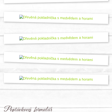
Poptávkový formulář