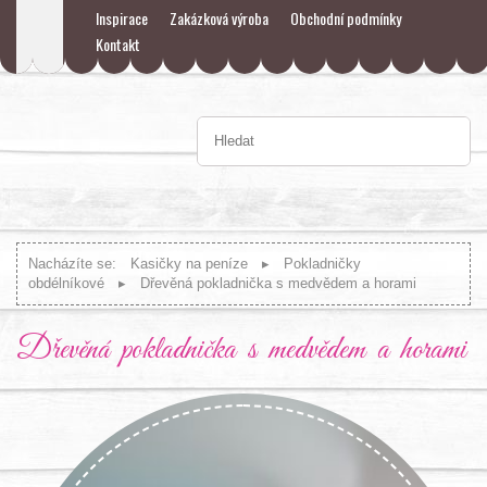
Inspirace
Zakázková výroba
Obchodní podmínky
Kontakt
Nacházíte se:
Kasičky na peníze
Pokladničky
obdélníkové
Dřevěná pokladnička s medvědem a horami
Dřevěná pokladnička s medvědem a horami