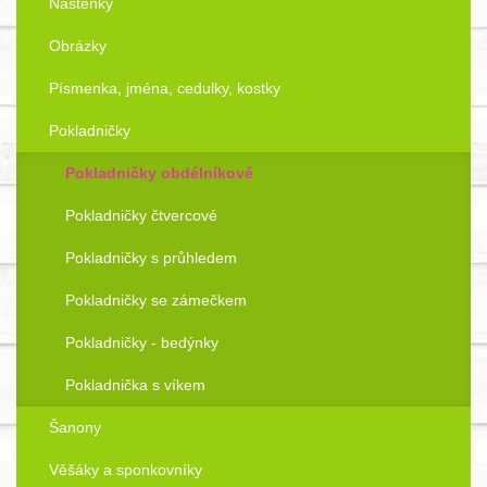
Nástěnky
Obrázky
Písmenka, jména, cedulky, kostky
Pokladničky
Pokladničky obdélníkové
Pokladničky čtvercové
Pokladničky s průhledem
Pokladničky se zámečkem
Pokladničky - bedýnky
Pokladnička s víkem
Šanony
Věšáky a sponkovníky