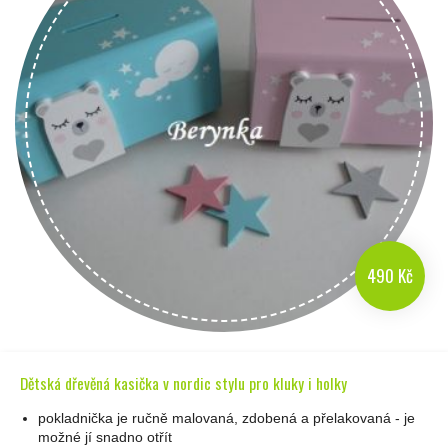
490 Kč
Dětská dřevěná kasička v nordic stylu pro kluky i holky
pokladnička je ručně malovaná, zdobená a přelakovaná - je
možné jí snadno otřít