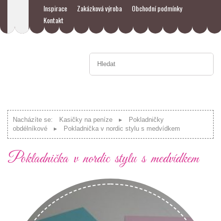
Inspirace
Zakázková výroba
Obchodní podmínky
Kontakt
Nacházíte se:
Kasičky na peníze
Pokladničky
obdélníkové
Pokladnička v nordic stylu s medvídkem
Pokladnička v nordic stylu s medvídkem