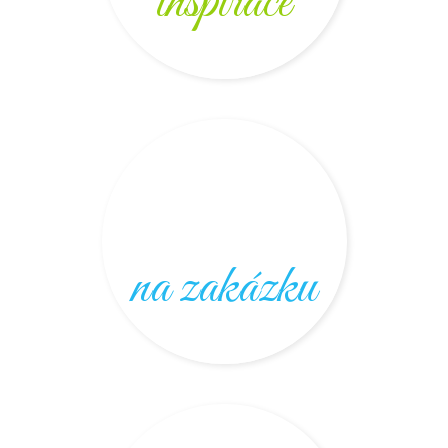
inspirace
na zakázku