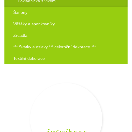
Pokladnička s víkem
Šanony
Věšáky a sponkovníky
Zrcadla
*** Svátky a oslavy *** celoroční dekorace ***
Textilní dekorace