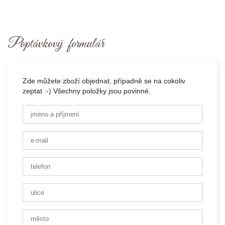
Poptávkový formulář
Zde můžete zboží objednat, případně se na cokoliv
zeptat :-) Všechny položky jsou povinné.