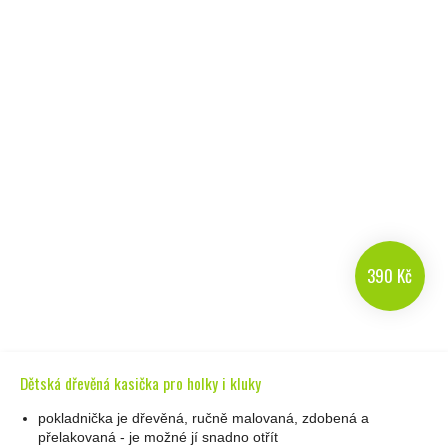
390 Kč
Dětská dřevěná kasička pro holky i kluky
pokladnička je dřevěná, ručně malovaná, zdobená a
přelakovaná - je možné jí snadno otřít