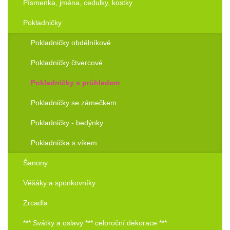
Písmenka, jména, cedulky, kostky
Pokladničky
Pokladničky obdélníkové
Pokladničky čtvercové
Pokladničky s průhledem
Pokladničky se zámečkem
Pokladničky - bedýnky
Pokladnička s víkem
Šanony
Věšáky a sponkovníky
Zrcadla
*** Svátky a oslavy *** celoroční dekorace ***