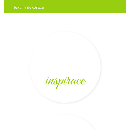
Textilní dekorace
inspirace