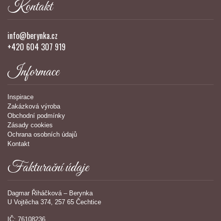
Kontakt
info@berynka.cz
+420 604 307 919
Informace
Inspirace
Zakázková výroba
Obchodní podmínky
Zásady cookies
Ochrana osobních údajů
Kontakt
Fakturační údaje
Dagmar Řiháčková – Berynka
U Vojtěcha 374, 257 65 Čechtice
IČ: 76108236