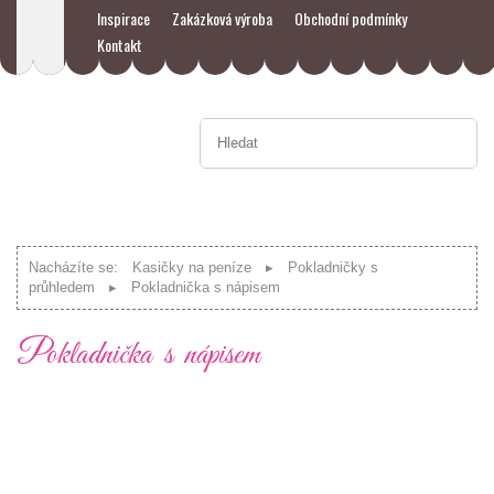
Inspirace
Zakázková výroba
Obchodní podmínky
Kontakt
Nacházíte se:
Kasičky na peníze
Pokladničky s
průhledem
Pokladnička s nápisem
Pokladnička s nápisem