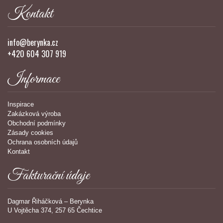
Kontakt
info@berynka.cz
+420 604 307 919
Informace
Inspirace
Zakázková výroba
Obchodní podmínky
Zásady cookies
Ochrana osobních údajů
Kontakt
Fakturační údaje
Dagmar Řiháčková – Berynka
U Vojtěcha 374, 257 65 Čechtice