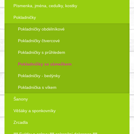
Písmenka, jména, cedulky, kostky
Pokladničky
Pokladničky obdélníkové
Pokladničky čtvercové
Pokladničky s průhledem
Pokladničky se zámečkem
Pokladničky - bedýnky
Pokladnička s víkem
Šanony
Věšáky a sponkovníky
Zrcadla
*** Svátky a oslavy *** celoroční dekorace ***