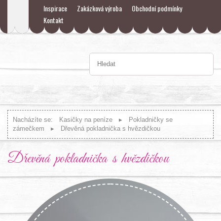
Inspirace
Zakázková výroba
Obchodní podmínky
Kontakt
Nacházíte se:
Kasičky na peníze
Pokladničky se
zámečkem
Dřevěná pokladnička s hvězdičkou
Dřevěná pokladnička s hvězdičkou