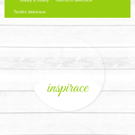
Textilní dekorace
inspirace