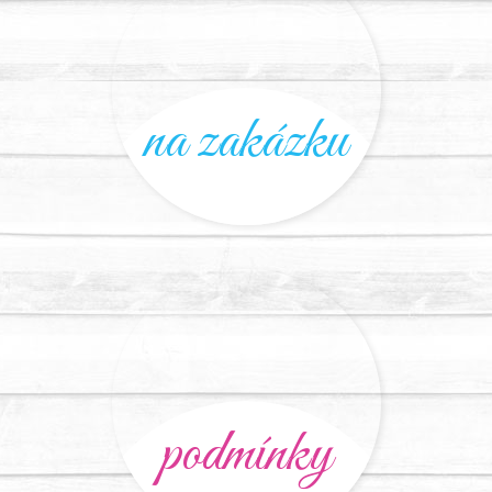
na zakázku
podmínky