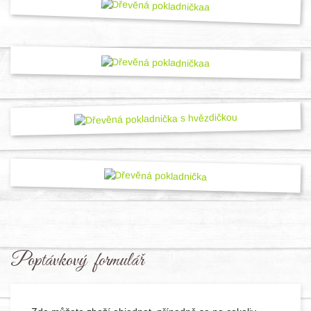
Poptávkový formulář