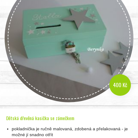
400 Kč
Dětská dřevěná kasička se zámečkem
pokladnička je ručně malovaná, zdobená a přelakovaná - je
možné jí snadno otřít