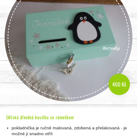
400 Kč
Dětská dřevěná kasička se zámečkem
pokladnička je ručně malovaná, zdobená a přelakovaná - je
možné jí snadno otřít