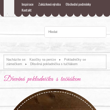
Inspirace
Zakázková výroba
Obchodní podmínky
Kontakt
Nacházíte se:
Kasičky na peníze
Pokladničky se
zámečkem
Dřevěná pokladnička s tučňákem
Dřevěná pokladnička s tučňákem