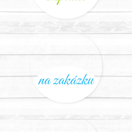
na zakázku