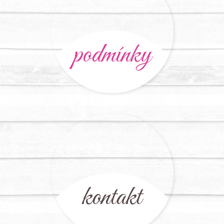
podmínky
kontakt