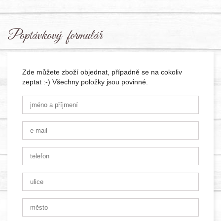
Poptávkový formulář
Zde můžete zboží objednat, případně se na cokoliv
zeptat :-) Všechny položky jsou povinné.