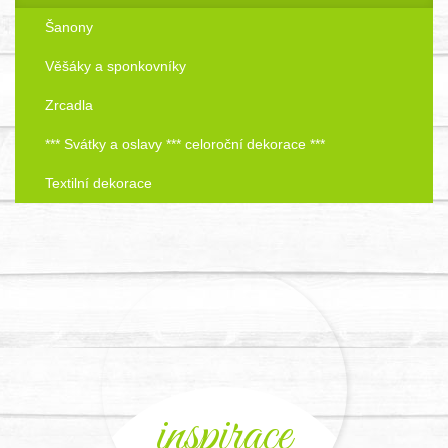
Šanony
Věšáky a sponkovníky
Zrcadla
*** Svátky a oslavy *** celoroční dekorace ***
Textilní dekorace
inspirace