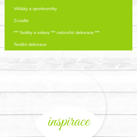
Věšáky a sponkovníky
Zrcadla
*** Svátky a oslavy *** celoroční dekorace ***
Textilní dekorace
inspirace