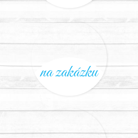
na zakázku