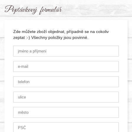
Poptávkový formulář
Zde můžete zboží objednat, případně se na cokoliv
zeptat :-) Všechny položky jsou povinné.