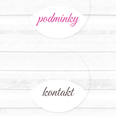
podmínky
kontakt