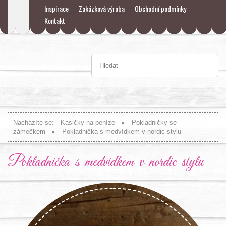
Inspirace
Zakázková výroba
Obchodní podmínky
Kontakt
Nacházíte se:
Kasičky na peníze
Pokladničky se
zámečkem
Pokladnička s medvídkem v nordic stylu
Pokladnička s medvídkem v nordic stylu