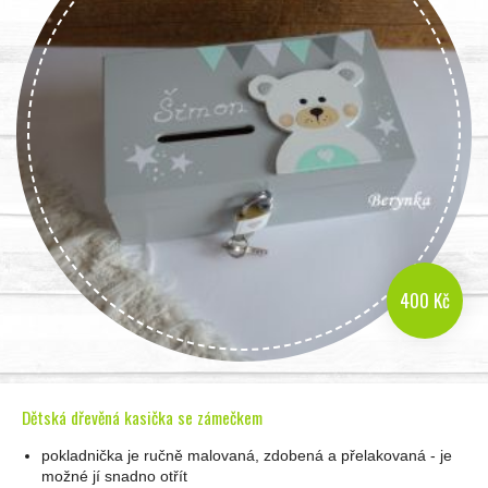
400 Kč
Dětská dřevěná kasička se zámečkem
pokladnička je ručně malovaná, zdobená a přelakovaná - je
možné jí snadno otřít