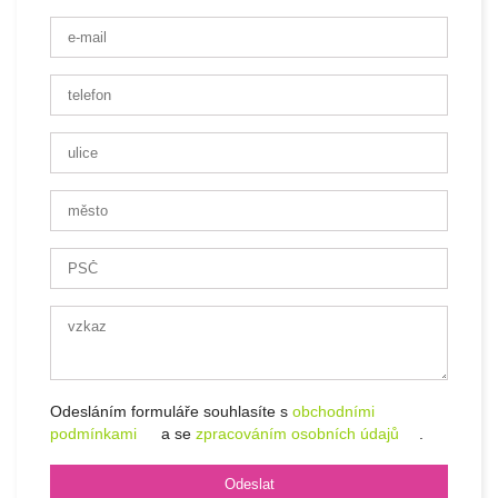
Odesláním formuláře souhlasíte s
obchodními
podmínkami
a se
zpracováním osobních údajů
.