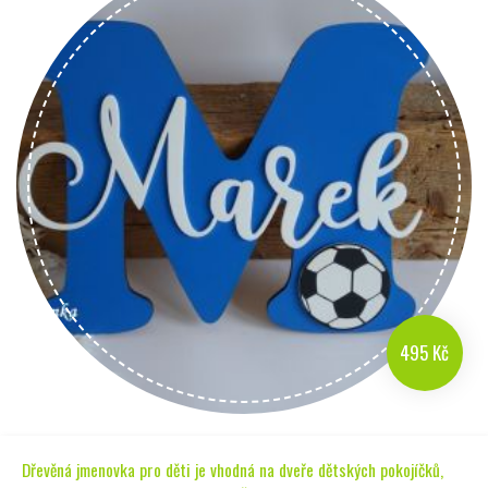
495 Kč
Dřevěná jmenovka pro děti je vhodná na dveře dětských pokojíčků,