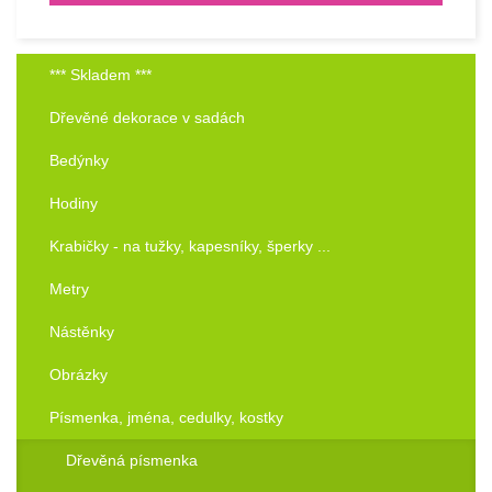
*** Skladem ***
Dřevěné dekorace v sadách
Bedýnky
Hodiny
Krabičky - na tužky, kapesníky, šperky ...
Metry
Nástěnky
Obrázky
Písmenka, jména, cedulky, kostky
Dřevěná písmenka