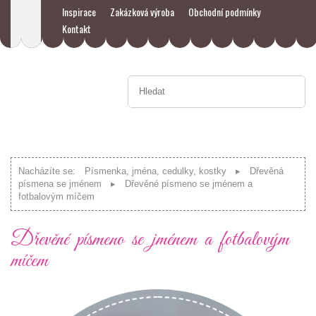
Inspirace
Zakázková výroba
Obchodní podmínky
Kontakt
Nacházíte se:
Písmenka, jména, cedulky, kostky
Dřevěná
písmena se jménem
Dřevěné písmeno se jménem a
fotbalovým míčem
Dřevěné písmeno se jménem a fotbalovým
míčem