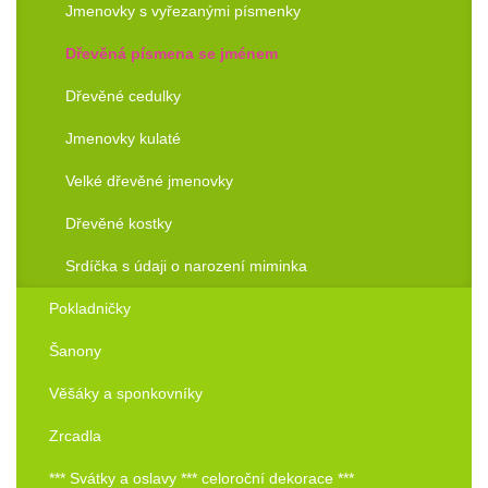
Jmenovky s vyřezanými písmenky
Dřevěná písmena se jménem
Dřevěné cedulky
Jmenovky kulaté
Velké dřevěné jmenovky
Dřevěné kostky
Srdíčka s údaji o narození miminka
Pokladničky
Šanony
Věšáky a sponkovníky
Zrcadla
*** Svátky a oslavy *** celoroční dekorace ***