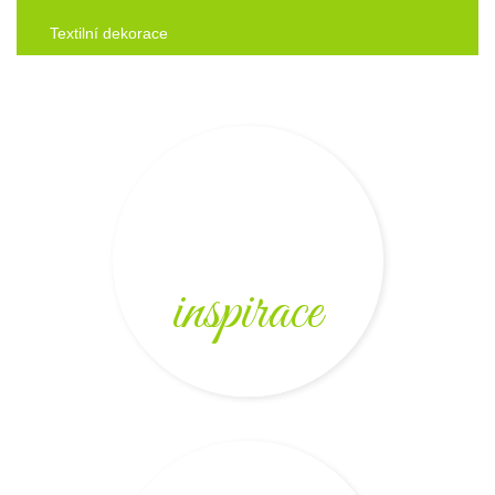
Textilní dekorace
inspirace