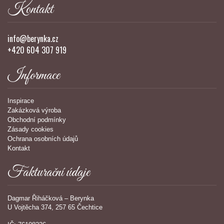
Kontakt
info@berynka.cz
+420 604 307 919
Informace
Inspirace
Zakázková výroba
Obchodní podmínky
Zásady cookies
Ochrana osobních údajů
Kontakt
Fakturační údaje
Dagmar Řiháčková – Berynka
U Vojtěcha 374, 257 65 Čechtice