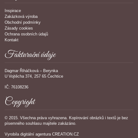
Inspirace
Zakázková výroba
Obchodní podmínky
Zásady cookies
Ochrana osobních údajů
Kontakt
Fakturační údaje
Dagmar Řiháčková – Berynka
U Vojtěcha 374, 257 65 Čechtice
IČ: 76108236
Copyright
© 2015. Všechna práva vyhrazena. Kopírování obrázků i textů je bez
písemného souhlasu majitele zakázáno.
Vyrobila
digitální agentura
CREATION.CZ