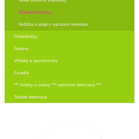
Dřevěné kostky
Srdíčka s údaji o narození miminka
Pokladničky
Šanony
Věšáky a sponkovníky
Zrcadla
*** Svátky a oslavy *** celoroční dekorace ***
Textilní dekorace