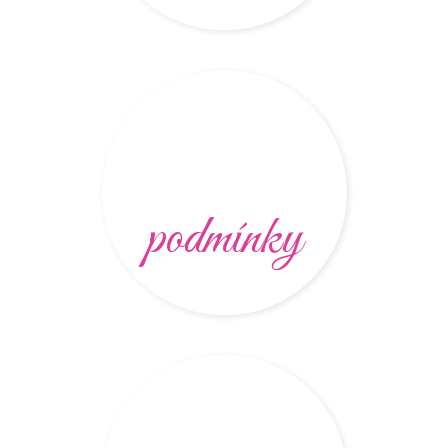
podmínky