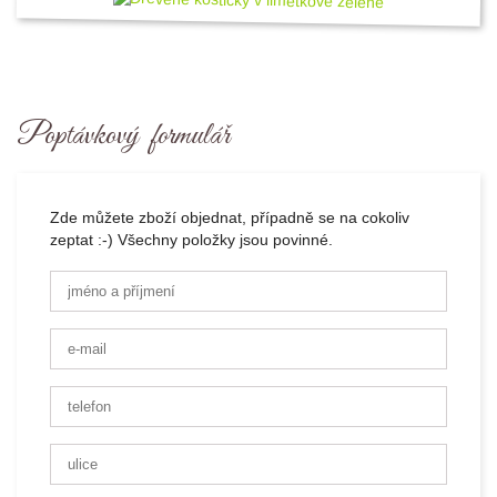
Poptávkový formulář
Zde můžete zboží objednat, případně se na cokoliv
zeptat :-) Všechny položky jsou povinné.