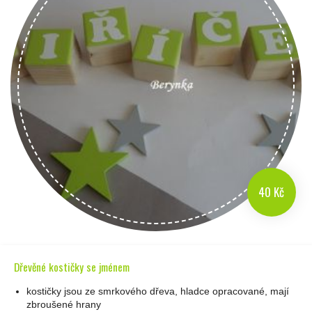
40 Kč
Dřevěné kostičky se jménem
kostičky jsou ze smrkového dřeva, hladce opracované, mají
zbroušené hrany