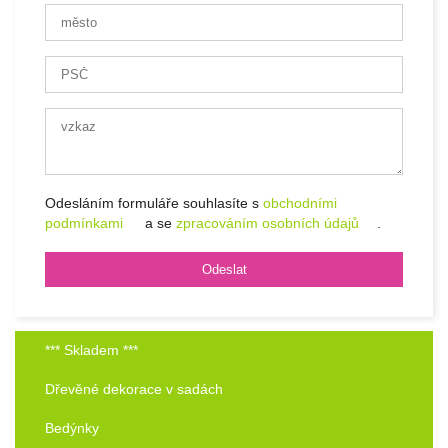
Odesláním formuláře souhlasíte s
obchodními
podmínkami
a se
zpracováním osobních údajů
.
*** Skladem ***
Dřevěné dekorace v sadách
Bedýnky