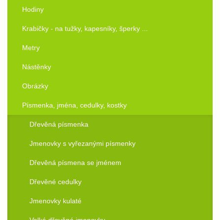
Hodiny
Krabičky - na tužky, kapesníky, šperky ...
Metry
Nástěnky
Obrázky
Písmenka, jména, cedulky, kostky
Dřevěná písmenka
Jmenovky s vyřezanými písmenky
Dřevěná písmena se jménem
Dřevěné cedulky
Jmenovky kulaté
Velké dřevěné jmenovky