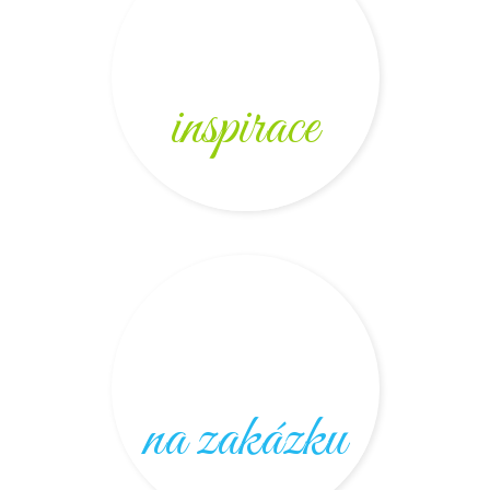
inspirace
na zakázku