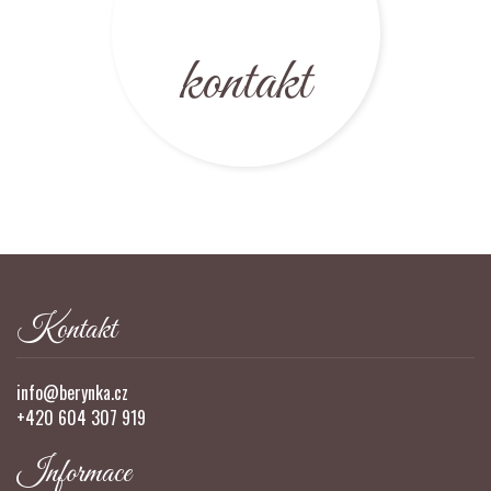
kontakt
Kontakt
info@berynka.cz
+420 604 307 919
Informace