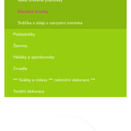
Dřevěné kostky
Srdíčka s údaji o narození miminka
Pokladničky
Šanony
Věšáky a sponkovníky
Zrcadla
*** Svátky a oslavy *** celoroční dekorace ***
Textilní dekorace