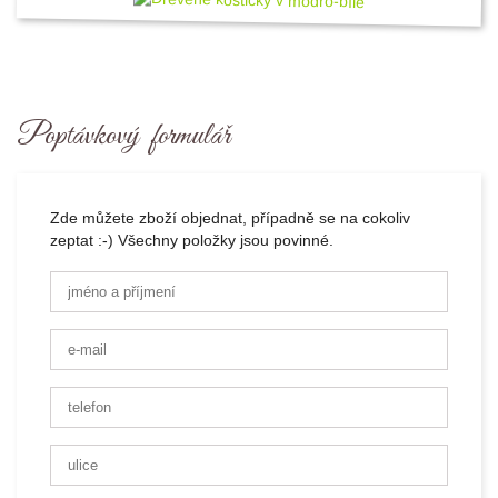
Poptávkový formulář
Zde můžete zboží objednat, případně se na cokoliv
zeptat :-) Všechny položky jsou povinné.