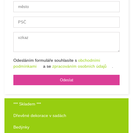
Odesláním formuláře souhlasíte s
obchodními
podmínkami
a se
zpracováním osobních údajů
.
*** Skladem ***
Dřevěné dekorace v sadách
Bedýnky