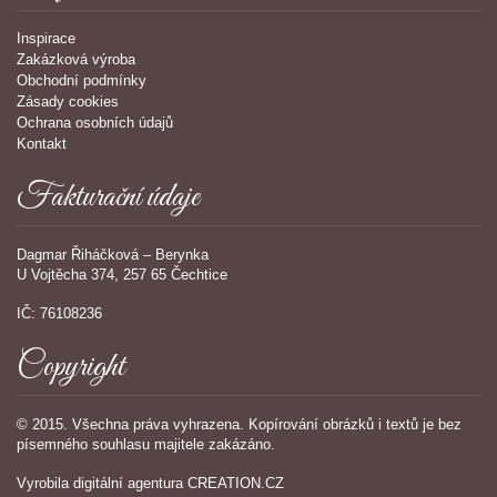
Inspirace
Zakázková výroba
Obchodní podmínky
Zásady cookies
Ochrana osobních údajů
Kontakt
Fakturační údaje
Dagmar Řiháčková – Berynka
U Vojtěcha 374, 257 65 Čechtice
IČ: 76108236
Copyright
© 2015. Všechna práva vyhrazena. Kopírování obrázků i textů je bez
písemného souhlasu majitele zakázáno.
Vyrobila
digitální agentura
CREATION.CZ