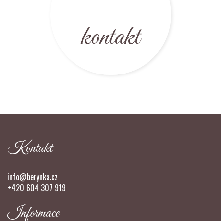
kontakt
Kontakt
info@berynka.cz
+420 604 307 919
Informace