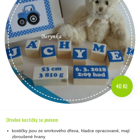
40 Kč
Dřevěné kostičky se jménem
kostičky jsou ze smrkového dřeva, hladce opracované, mají
zbroušené hrany