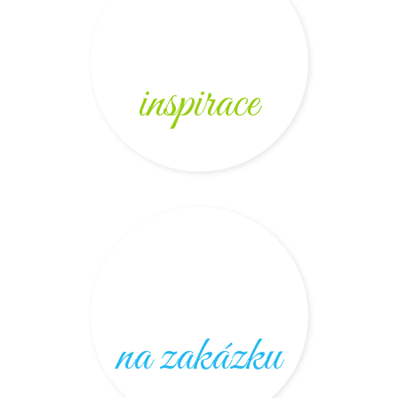
inspirace
na zakázku