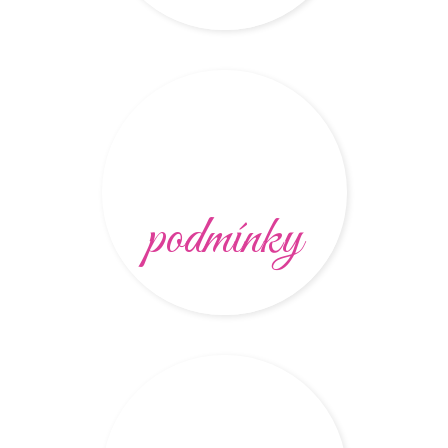
podmínky