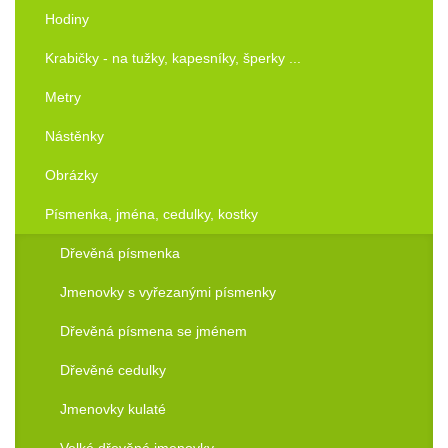
Hodiny
Krabičky - na tužky, kapesníky, šperky ...
Metry
Nástěnky
Obrázky
Písmenka, jména, cedulky, kostky
Dřevěná písmenka
Jmenovky s vyřezanými písmenky
Dřevěná písmena se jménem
Dřevěné cedulky
Jmenovky kulaté
Velké dřevěné jmenovky