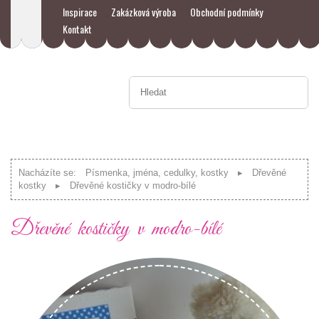
Inspirace
Zakázková výroba
Obchodní podmínky
Kontakt
Nacházíte se:
Písmenka, jména, cedulky, kostky
Dřevěné
kostky
Dřevěné kostičky v modro-bílé
Dřevěné kostičky v modro-bílé