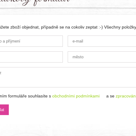
ete zboží objednat, případně se na cokoliv zeptat :-) Všechny položky
ním formuláře souhlasíte s
obchodními podmínkami
a se
zpracován