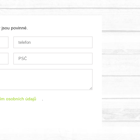
 jsou povinné.
ím osobních údajů
.