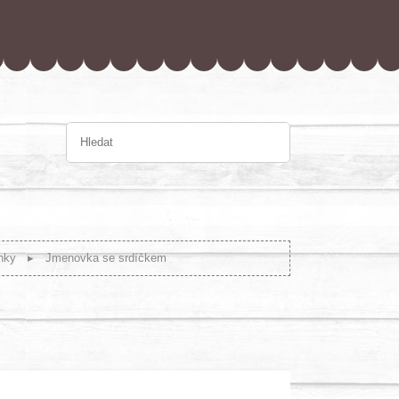
nky
Jmenovka se srdíčkem