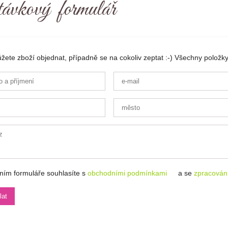
ávkový formulář
ete zboží objednat, případně se na cokoliv zeptat :-) Všechny položky
ním formuláře souhlasíte s
obchodními podmínkami
a se
zpracován