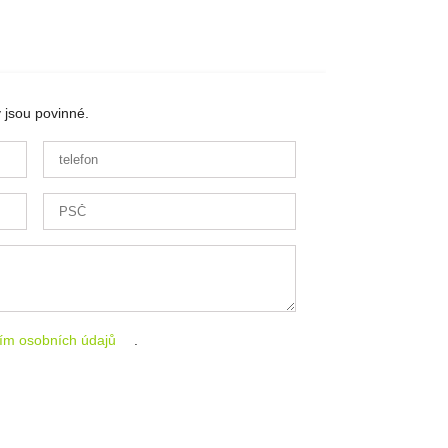
 jsou povinné.
ím osobních údajů
.