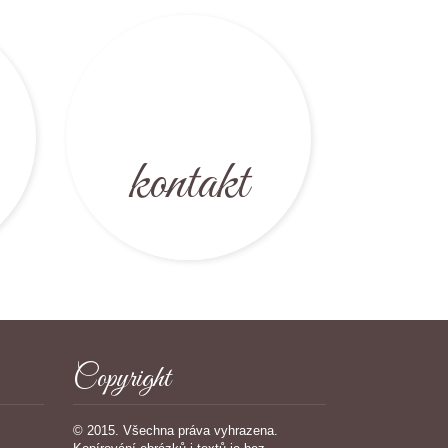
kontakt
Copyright
© 2015. Všechna práva vyhrazena.