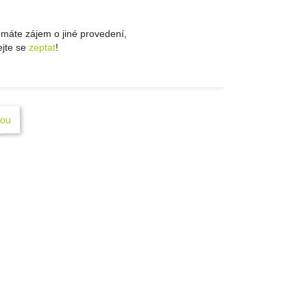
máte zájem o jiné provedení,
jte se
zeptat
!