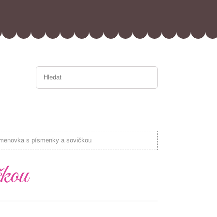
menovka s písmenky a sovičkou
kou