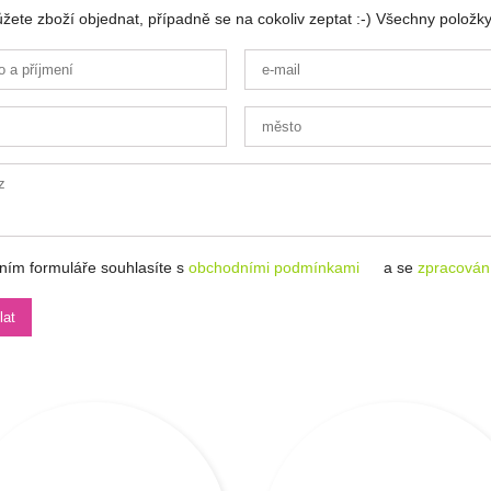
ete zboží objednat, případně se na cokoliv zeptat :-) Všechny položky
ním formuláře souhlasíte s
obchodními podmínkami
a se
zpracován