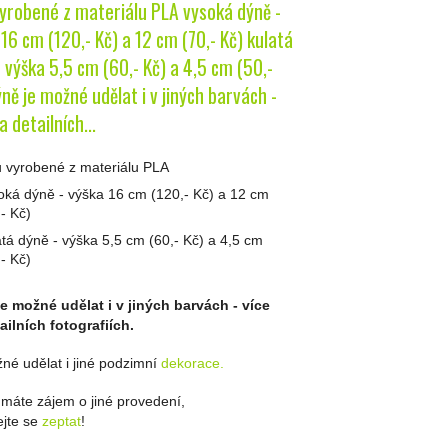
vyrobené z materiálu PLA vysoká dýně -
16 cm (120,- Kč) a 12 cm (70,- Kč) kulatá
 výška 5,5 cm (60,- Kč) a 4,5 cm (50,-
ně je možné udělat i v jiných barvách -
a detailních...
u vyrobené z materiálu PLA
oká dýně - výška 16 cm (120,- Kč) a 12 cm
,- Kč)
atá dýně - výška 5,5 cm (60,- Kč) a 4,5 cm
,- Kč)
e možné udělat i v jiných barvách - více
ailních fotografiích.
né udělat i jiné podzimní
dekorace.
máte zájem o jiné provedení,
jte se
zeptat
!