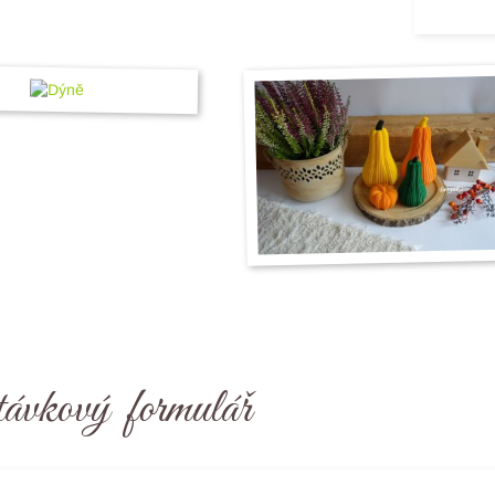
ávkový formulář