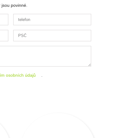
 jsou povinné.
ím osobních údajů
.