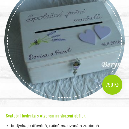
790 Kč
Svatební bedýnka s otvorem na vhození obálek
bedýnka je dřevěná, ručně malovaná a zdobená