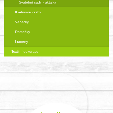
Svatební sady - ukázka
Květinové vazby
Věnečky
Domečky
Lucerny
Textilní dekorace