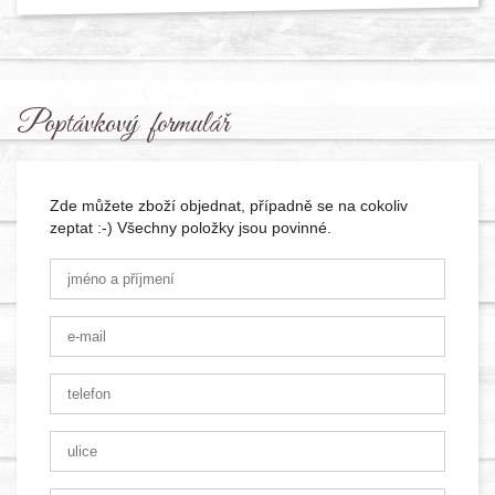
Poptávkový formulář
Zde můžete zboží objednat, případně se na cokoliv
zeptat :-) Všechny položky jsou povinné.