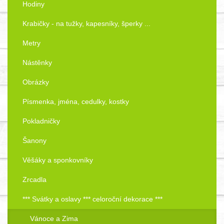
Hodiny
Krabičky - na tužky, kapesníky, šperky ...
Metry
Nástěnky
Obrázky
Písmenka, jména, cedulky, kostky
Pokladničky
Šanony
Věšáky a sponkovníky
Zrcadla
*** Svátky a oslavy *** celoroční dekorace ***
Vánoce a Zima