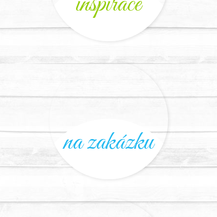
inspirace
na zakázku