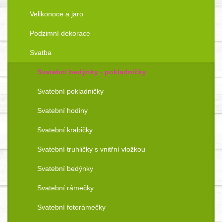
Velikonoce a jaro
Podzimní dekorace
Svatba
Svatební bedýnky - pokladničky
Svatební pokladničky
Svatební hodiny
Svatební krabičky
Svatební truhličky s vnitřní vložkou
Svatební bedýnky
Svatební rámečky
Svatební fotorámečky