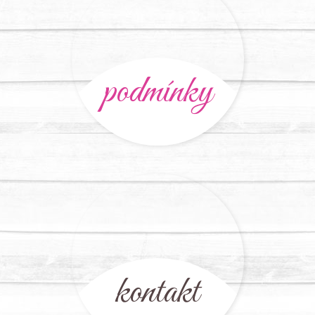
podmínky
kontakt