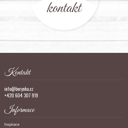
kontakt
Kontakt
info@berynka.cz
+420 604 307 919
Informace
Inspirace