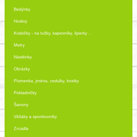
Bedýnky
Hodiny
Krabičky - na tužky, kapesníky, šperky ...
Metry
Nástěnky
Obrázky
Písmenka, jména, cedulky, kostky
Pokladničky
Šanony
Věšáky a sponkovníky
Zrcadla