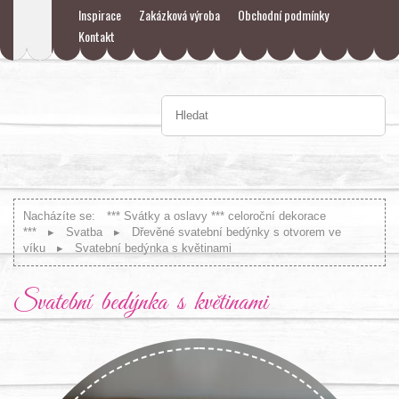
Inspirace
Zakázková výroba
Obchodní podmínky
Kontakt
Nacházíte se:
*** Svátky a oslavy *** celoroční dekorace
***
Svatba
Dřevěné svatební bedýnky s otvorem ve
víku
Svatební bedýnka s květinami
Svatební bedýnka s květinami