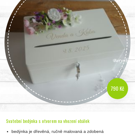
790 Kč
Svatební bedýnka s otvorem na vhození obálek
bedýnka je dřevěná, ručně malovaná a zdobená