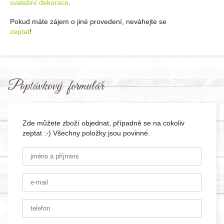
svatební dekorace
.
Pokud máte zájem o jiné provedení, neváhejte se
zeptat
!
Poptávkový formulář
Zde můžete zboží objednat, případně se na cokoliv
zeptat :-) Všechny položky jsou povinné.