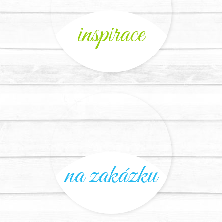
inspirace
na zakázku