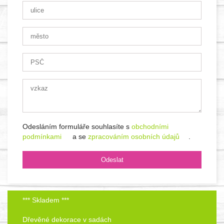
Odesláním formuláře souhlasíte s
obchodními
podmínkami
a se
zpracováním osobních údajů
.
*** Skladem ***
Dřevěné dekorace v sadách