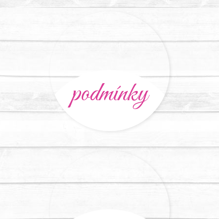
podmínky