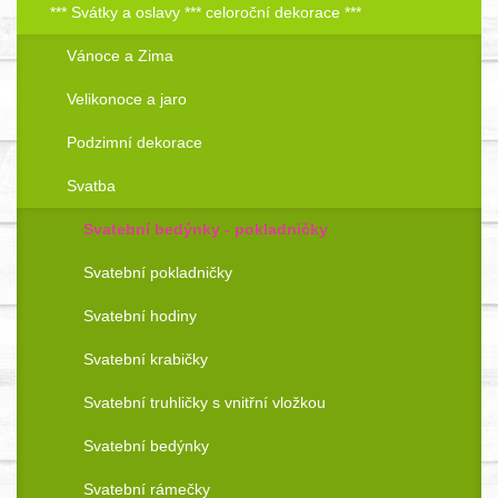
*** Svátky a oslavy *** celoroční dekorace ***
Vánoce a Zima
Velikonoce a jaro
Podzimní dekorace
Svatba
Svatební bedýnky - pokladničky
Svatební pokladničky
Svatební hodiny
Svatební krabičky
Svatební truhličky s vnitřní vložkou
Svatební bedýnky
Svatební rámečky