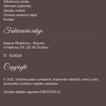
Zakázková výroba
Obchodní podmínky
Zásady cookies
Ochrana osobních údajů
Kontakt
Fakturační údaje
Dagmar Řiháčková – Berynka
U Vojtěcha 374, 257 65 Čechtice
IČ: 76108236
Copyright
© 2015. Všechna práva vyhrazena. Kopírování obrázků i textů je bez
písemného souhlasu majitele zakázáno.
Vyrobila
digitální agentura
CREATION.CZ