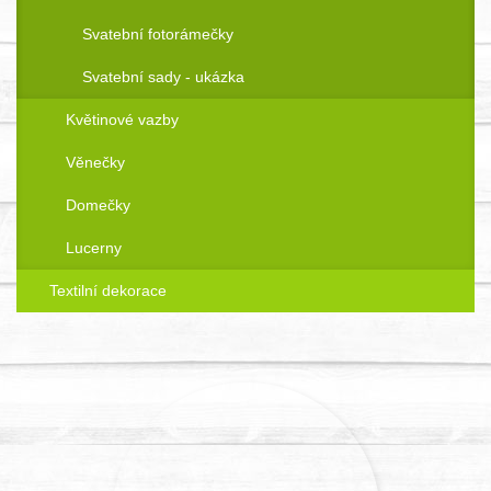
Svatební fotorámečky
Svatební sady - ukázka
Květinové vazby
Věnečky
Domečky
Lucerny
Textilní dekorace