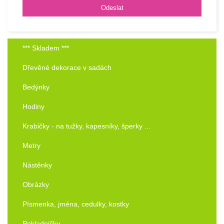
*** Skladem ***
Dřevěné dekorace v sadách
Bedýnky
Hodiny
Krabičky - na tužky, kapesníky, šperky ...
Metry
Nástěnky
Obrázky
Písmenka, jména, cedulky, kostky
Pokladničky