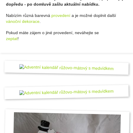
dopředu - po domluvě zašlu aktuální nabídku.
Nabízím různá barevná
provedení
a je možné doplnit další
vánoční dekorace
.
Pokud máte zájem o jiné provedení, neváhejte se
zeptat
!