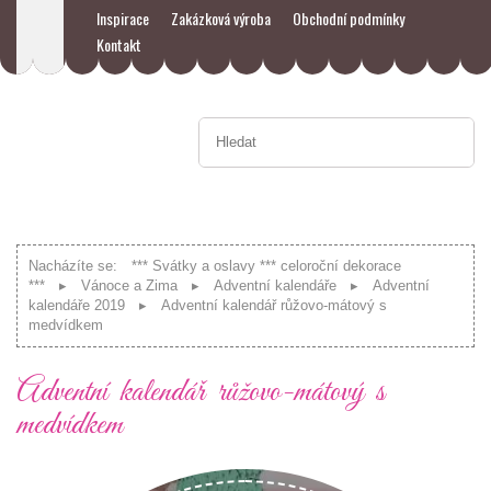
Inspirace
Zakázková výroba
Obchodní podmínky
Kontakt
Nacházíte se:
*** Svátky a oslavy *** celoroční dekorace
***
Vánoce a Zima
Adventní kalendáře
Adventní
kalendáře 2019
Adventní kalendář růžovo-mátový s
medvídkem
Adventní kalendář růžovo-mátový s
medvídkem