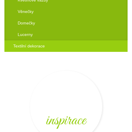
Věnečky
Domečky
Lucerny
Textilní dekorace
inspirace