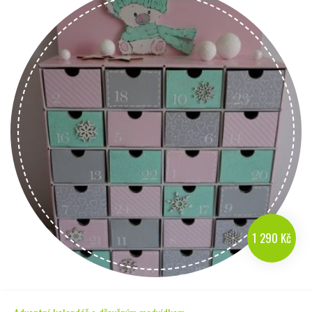
1 290 Kč