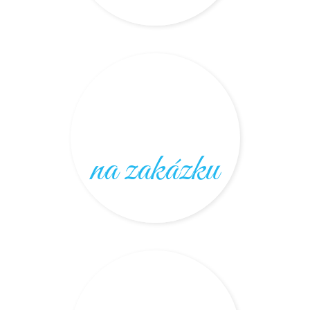
na zakázku