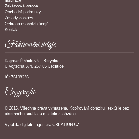
Inspirace
Zakázková výroba
Obchodní podmínky
Zásady cookies
Ochrana osobních údajů
Kontakt
Fakturační údaje
Dagmar Řiháčková – Berynka
U Vojtěcha 374, 257 65 Čechtice
IČ: 76108236
Copyright
© 2015. Všechna práva vyhrazena. Kopírování obrázků i textů je bez
písemného souhlasu majitele zakázáno.
Vyrobila
digitální agentura
CREATION.CZ