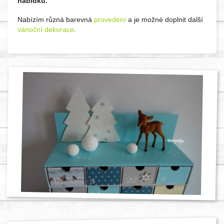
nabídku.
Nabízím různá barevná
provedení
a je možné doplnit další
vánoční dekorace
.