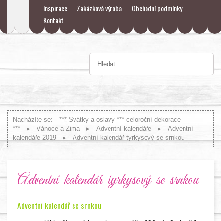
Inspirace
Zakázková výroba
Obchodní podmínky
Kontakt
Nacházíte se:
*** Svátky a oslavy *** celoroční dekorace
***
Vánoce a Zima
Adventní kalendáře
Adventní
kalendáře 2019
Adventní kalendář tyrkysový se srnkou
Adventní kalendář tyrkysový se srnkou
Adventní kalendář se srnkou