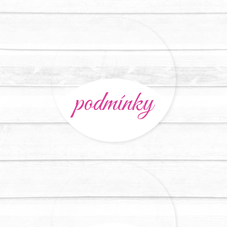
podmínky