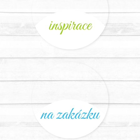
inspirace
na zakázku