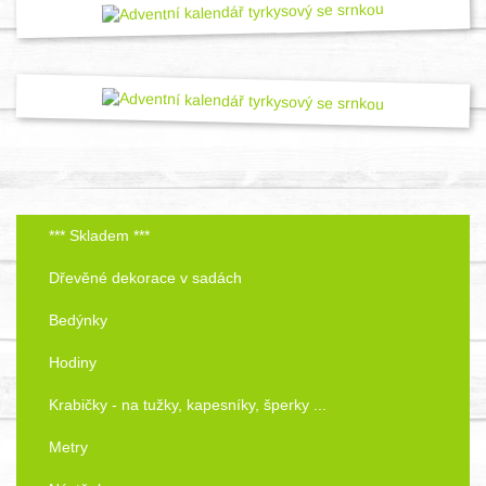
*** Skladem ***
Dřevěné dekorace v sadách
Bedýnky
Hodiny
Krabičky - na tužky, kapesníky, šperky ...
Metry