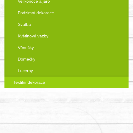
Velikonoce a jaro
Podzimní dekorace
Svatba
Květinové vazby
Věnečky
Domečky
Lucerny
Textilní dekorace