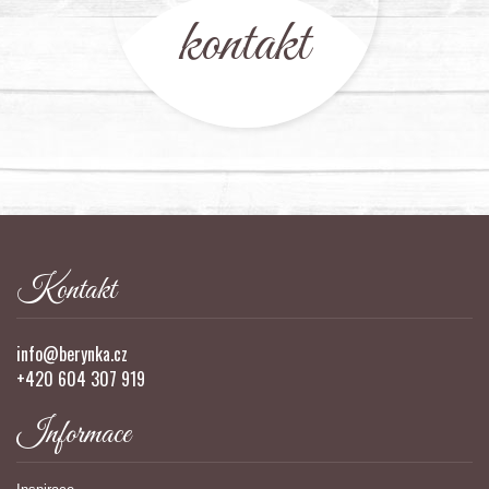
kontakt
Kontakt
info@berynka.cz
+420 604 307 919
Informace