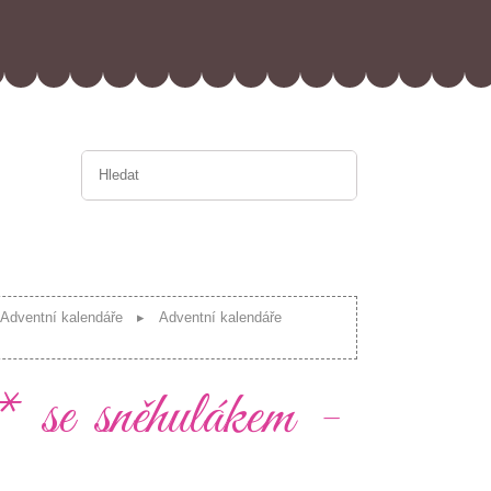
Adventní kalendáře
Adventní kalendáře
* se sněhulákem -