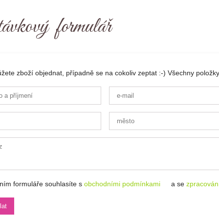
ávkový formulář
ete zboží objednat, případně se na cokoliv zeptat :-) Všechny položky
ním formuláře souhlasíte s
obchodními podmínkami
a se
zpracován