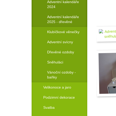
Adventní kalendáře
2024
Adventní kalendáře
2025 - dřevěné
Klubíčkové věnečky
Adventní svícny
Dřevěné ozdoby
Sněhuláci
Vánoční ozdoby -
baňky
Velikonoce a jaro
Podzimní dekorace
Svatba