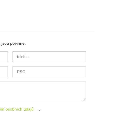
 jsou povinné.
ím osobních údajů
.