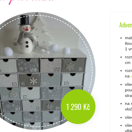
Adven
mat
tlo
1 v
roz
cm
roz
na
vše
pou
str
1 290 Kč
na 
vlo
vše
vše
vlh