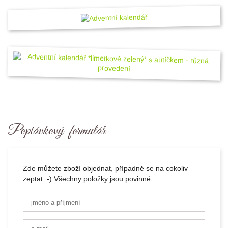
Poptávkový formulář
Zde můžete zboží objednat, případně se na cokoliv
zeptat :-) Všechny položky jsou povinné.