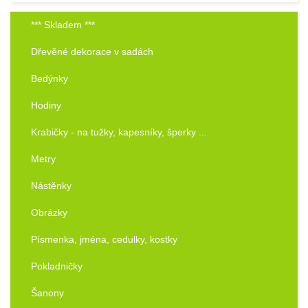
*** Skladem ***
Dřevěné dekorace v sadách
Bedýnky
Hodiny
Krabičky - na tužky, kapesníky, šperky ...
Metry
Nástěnky
Obrázky
Písmenka, jména, cedulky, kostky
Pokladničky
Šanony