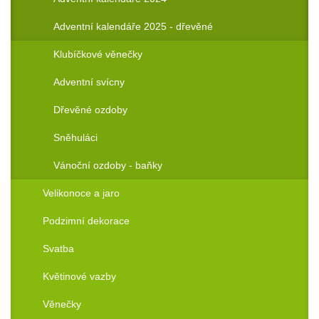
Adventní kalendáře 2025 - dřevěné
Klubíčkové věnečky
Adventní svícny
Dřevěné ozdoby
Sněhuláci
Vánoční ozdoby - baňky
Velikonoce a jaro
Podzimní dekorace
Svatba
Květinové vazby
Věnečky