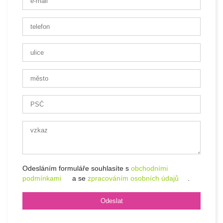
Odesláním formuláře souhlasíte s
obchodními
podmínkami
a se
zpracováním osobních údajů
.