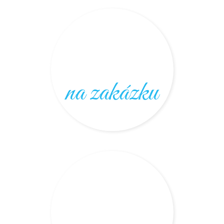
na zakázku