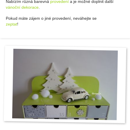
Nabízím různá barevná
provedení
a je možné doplnit další
vánoční dekorace
.
Pokud máte zájem o jiné provedení, neváhejte se
zeptat
!