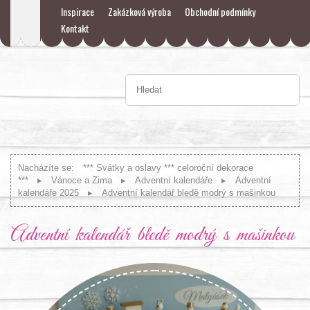
Inspirace
Zakázková výroba
Obchodní podmínky
Kontakt
Nacházíte se:
*** Svátky a oslavy *** celoroční dekorace
***
Vánoce a Zima
Adventní kalendáře
Adventní
kalendáře 2025
Adventní kalendář bledě modrý s mašinkou
Adventní kalendář bledě modrý s mašinkou