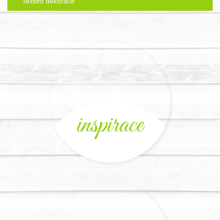
Textilní dekorace
inspirace