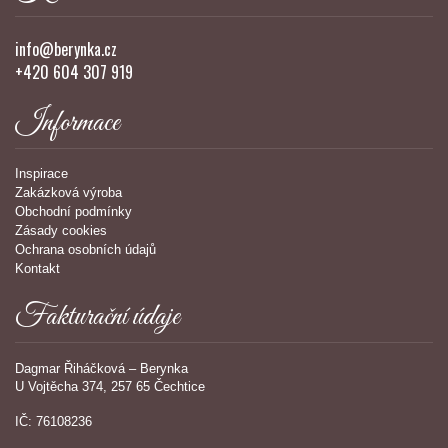
info@berynka.cz
+420 604 307 919
Informace
Inspirace
Zakázková výroba
Obchodní podmínky
Zásady cookies
Ochrana osobních údajů
Kontakt
Fakturační údaje
Dagmar Řiháčková – Berynka
U Vojtěcha 374, 257 65 Čechtice
IČ: 76108236