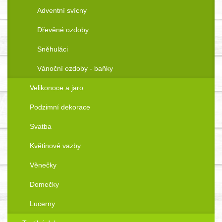
Adventní svícny
Dřevěné ozdoby
Sněhuláci
Vánoční ozdoby - baňky
Velikonoce a jaro
Podzimní dekorace
Svatba
Květinové vazby
Věnečky
Domečky
Lucerny