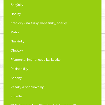
Bedýnky
Hodiny
Krabičky - na tužky, kapesníky, šperky ...
Metry
Nástěnky
Obrázky
Písmenka, jména, cedulky, kostky
Pokladničky
Šanony
Věšáky a sponkovníky
Zrcadla