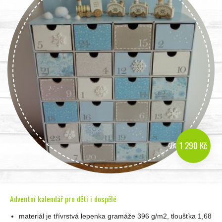
1 290 Kč
Adventní kalendář pro děti i dospělé
materiál je třívrstvá lepenka gramáže 396 g/m2, tloušťka 1,68