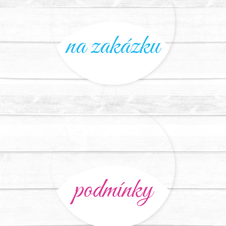
na zakázku
podmínky