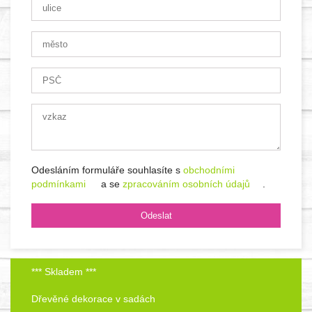
Odesláním formuláře souhlasíte s
obchodními
podmínkami
a se
zpracováním osobních údajů
.
*** Skladem ***
Dřevěné dekorace v sadách