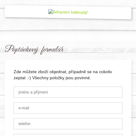
Poptávkový formulář
Zde můžete zboží objednat, případně se na cokoliv
zeptat :-) Všechny položky jsou povinné.