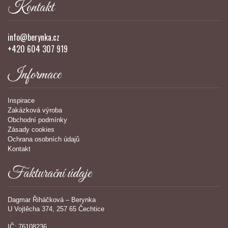
Kontakt
info@berynka.cz
+420 604 307 919
Informace
Inspirace
Zakázková výroba
Obchodní podmínky
Zásady cookies
Ochrana osobních údajů
Kontakt
Fakturační údaje
Dagmar Řiháčková – Berynka
U Vojtěcha 374, 257 65 Čechtice
IČ: 76108236