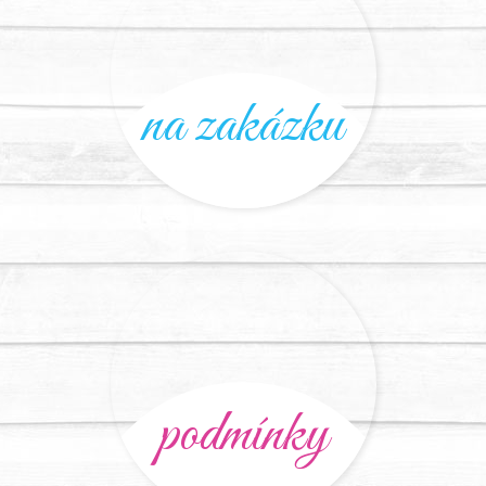
na zakázku
podmínky