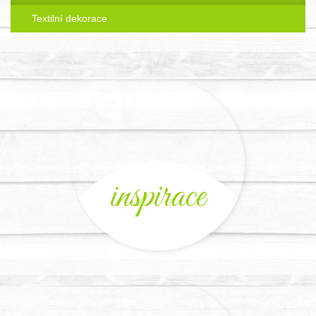
Textilní dekorace
inspirace