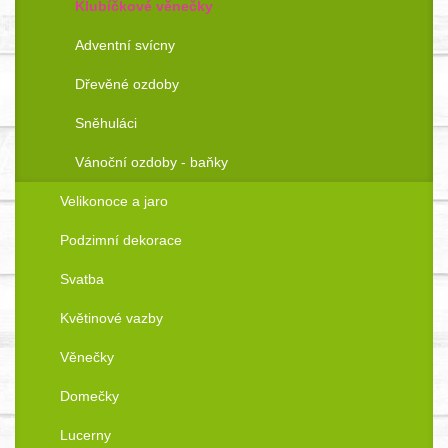
Klubíčkové věnečky
Adventní svícny
Dřevěné ozdoby
Sněhuláci
Vánoční ozdoby - baňky
Velikonoce a jaro
Podzimní dekorace
Svatba
Květinové vazby
Věnečky
Domečky
Lucerny