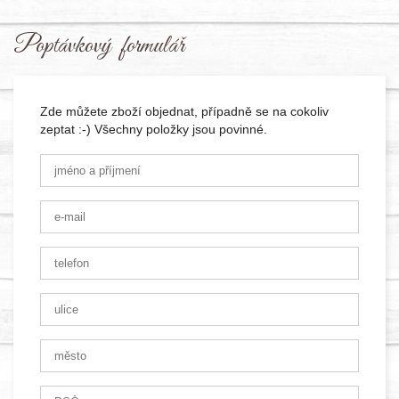
Poptávkový formulář
Zde můžete zboží objednat, případně se na cokoliv
zeptat :-) Všechny položky jsou povinné.