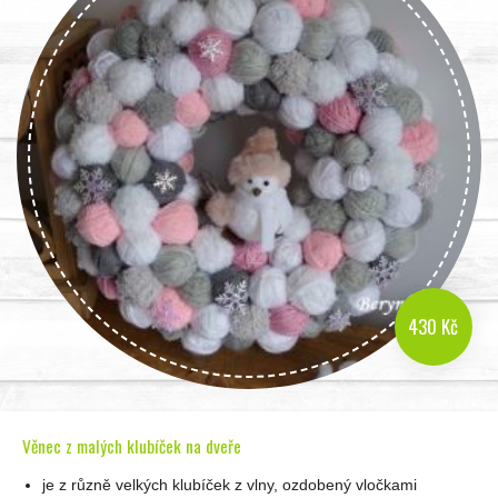
430 Kč
Věnec z malých klubíček na dveře
je z různě velkých klubíček z vlny, ozdobený vločkami