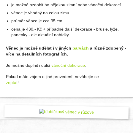
je možné ozdobit ho nějakou zimní nebo vánoční dekorací
věnec je vhodný na celou zimu
průměr věnce je cca 35 cm
cena je 430,- Kč + případně další dekorace - brusle, lyže,
panenky - dle aktuální nabídky
Věnec je možné udělat i v jiných
barvách
a různě zdobený -
více na detailních fotografiích.
Je možné doplnit i další
vánoční dekorace
.
Pokud máte zájem o jiné provedení, neváhejte se
zeptat
!