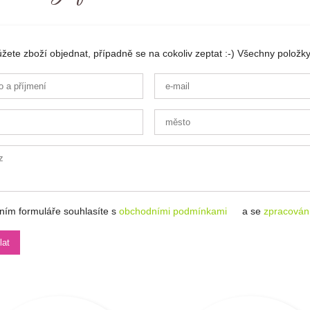
ete zboží objednat, případně se na cokoliv zeptat :-) Všechny položky
ním formuláře souhlasíte s
obchodními podmínkami
a se
zpracován