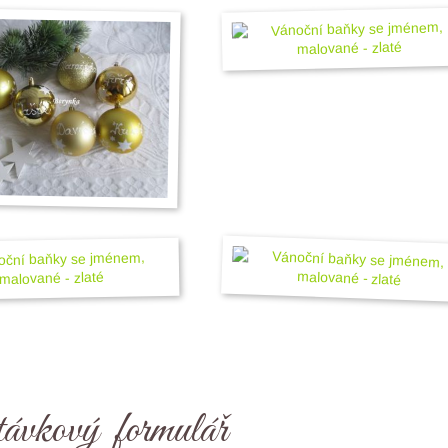
ávkový formulář