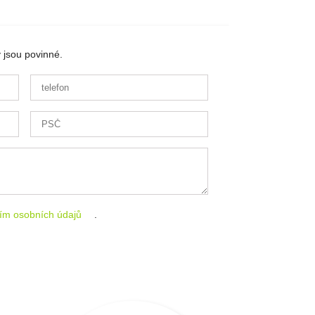
 jsou povinné.
ím osobních údajů
.