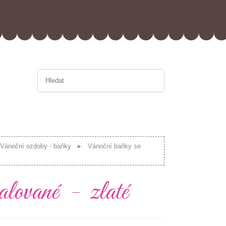
Vánoční ozdoby - baňky
Vánoční baňky se
lované - zlaté