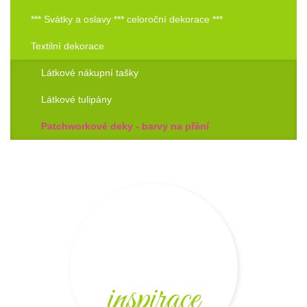
*** Svátky a oslavy *** celoroční dekorace ***
Textilní dekorace
Látkové nákupní tašky
Látkové tulipány
Patchworkové deky - barvy na přání
inspirace