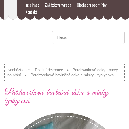
Inspirace
Zakázková výroba
Obchodní podmínky
Kontakt
Nacházíte se:
Textilní dekorace
Patchworkové deky - barvy
na přání
Patchworková bavlněná deka s minky - tyrkysová
Patchworková bavlněná deka s minky -
tyrkysová