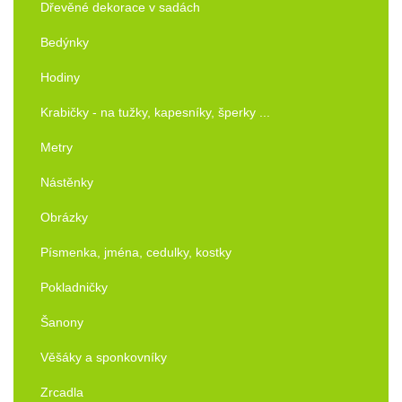
Dřevěné dekorace v sadách
Bedýnky
Hodiny
Krabičky - na tužky, kapesníky, šperky ...
Metry
Nástěnky
Obrázky
Písmenka, jména, cedulky, kostky
Pokladničky
Šanony
Věšáky a sponkovníky
Zrcadla