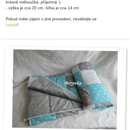
krásně měkoučká, příjemná :)
- výška je cca 20 cm, šířka je cca 14 cm
Pokud máte zájem o jiné provedení, neváhejte se
zeptat
!