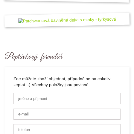
Poptávkový formulář
Zde můžete zboží objednat, případně se na cokoliv
zeptat :-) Všechny položky jsou povinné.