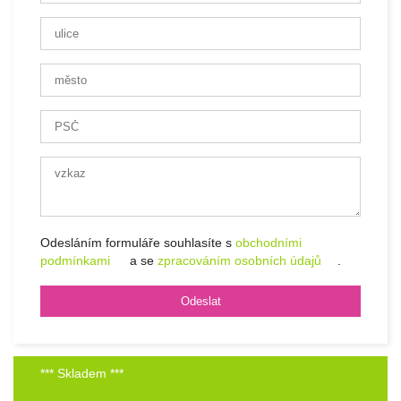
Odesláním formuláře souhlasíte s
obchodními
podmínkami
a se
zpracováním osobních údajů
.
*** Skladem ***